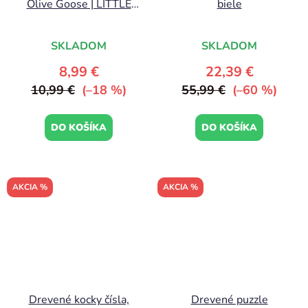
Olive Goose | LITTLE
biele
DUTCH
SKLADOM
SKLADOM
8,99 €
22,39 €
10,99 €
(–18 %)
55,99 €
(–60 %)
DO KOŠÍKA
DO KOŠÍKA
AKCIA %
AKCIA %
Drevené kocky čísla,
Drevené puzzle