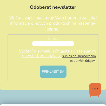
Odoberať newsletter
Vložte svoj e-mail a my Vám budeme zasielať
informácie o nových produktoch na našom e-
shope.
Email
Vložením e-mailu súhlasíte so zasielaním
newslettrov a dávate
súhlas so spracovaním
.
osobných údajov
PRIHLÁSIŤ SA