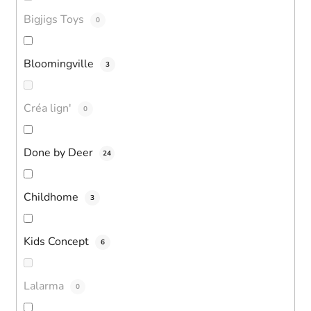
Bigjigs Toys
0
Bloomingville
3
Créa lign'
0
Done by Deer
24
Childhome
3
Kids Concept
6
Lalarma
0