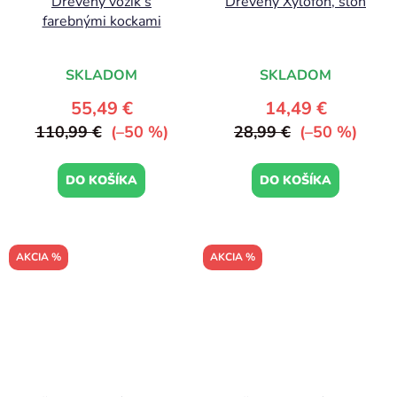
Drevený vozík s
Drevený Xylofón, slon
farebnými kockami
SKLADOM
SKLADOM
55,49 €
14,49 €
110,99 €
(–50 %)
28,99 €
(–50 %)
DO KOŠÍKA
DO KOŠÍKA
AKCIA %
AKCIA %