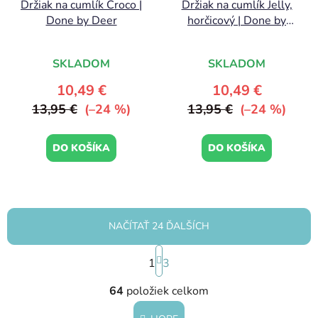
Držiak na cumlík Croco |
Držiak na cumlík Jelly,
Done by Deer
horčicový | Done by
Deer
SKLADOM
SKLADOM
10,49 €
10,49 €
13,95 €
(–24 %)
13,95 €
(–24 %)
DO KOŠÍKA
DO KOŠÍKA
NAČÍTAŤ 24 ĎALŠÍCH
S
1
t
3
r
O
á
64
položiek celkom
v
n
l
k