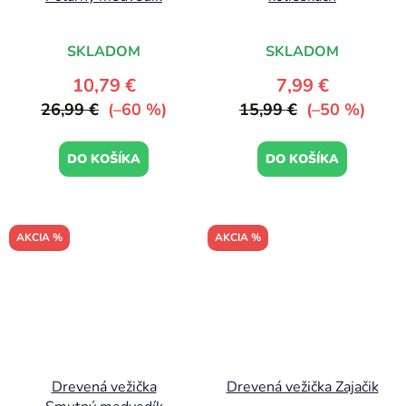
SKLADOM
SKLADOM
10,79 €
7,99 €
26,99 €
(–60 %)
15,99 €
(–50 %)
DO KOŠÍKA
DO KOŠÍKA
AKCIA %
AKCIA %
Drevená vežička
Drevená vežička Zajačik