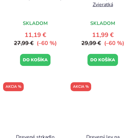
Zvieratká
SKLADOM
SKLADOM
11,19 €
11,99 €
27,99 €
(–60 %)
29,99 €
(–60 %)
DO KOŠÍKA
DO KOŠÍKA
AKCIA %
AKCIA %
Drevené strkadlo
Drevený lev na