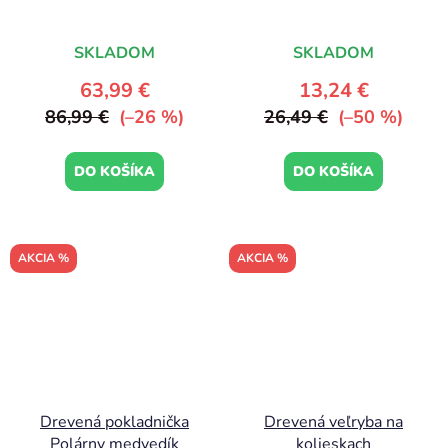
SKLADOM
SKLADOM
63,99 €
13,24 €
86,99 €
(–26 %)
26,49 €
(–50 %)
DO KOŠÍKA
DO KOŠÍKA
AKCIA %
AKCIA %
Drevená pokladnička
Drevená veľryba na
Polárny medvedík
kolieskach