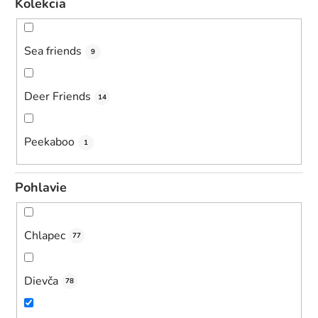
Kolekcia
Sea friends
9
Deer Friends
14
Peekaboo
1
Pohlavie
Chlapec
77
Dievča
78