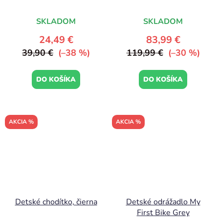
SKLADOM
SKLADOM
24,49 €
83,99 €
39,90 €
(–38 %)
119,99 €
(–30 %)
DO KOŠÍKA
DO KOŠÍKA
AKCIA %
AKCIA %
Detské chodítko, čierna
Detské odrážadlo My
First Bike Grey