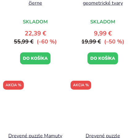
čierne
geometrické tvary
SKLADOM
SKLADOM
22,39 €
9,99 €
55,99 €
(–60 %)
19,99 €
(–50 %)
DO KOŠÍKA
DO KOŠÍKA
AKCIA %
AKCIA %
Drevené puzzle Mamuty
Drevené puzzle