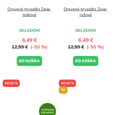
Drevené hryzadlo Zajac,
Drevené hryzadlo Zajac,
mätové
ružové
SKLADOM
SKLADOM
6,49 €
6,49 €
12,99 €
(–50 %)
12,99 €
(–50 %)
DO KOŠÍKA
DO KOŠÍKA
AKCIA %
AKCIA %
TIP
DOPRAVA
ZADARMO