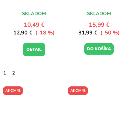
Violet Sky/Mauve
SKLADOM
SKLADOM
10,49 €
15,99 €
12,90 €
(–18 %)
31,99 €
(–50 %)
DO KOŠÍKA
DETAIL
1
2
AKCIA %
AKCIA %