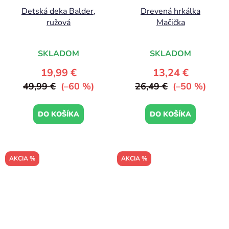
Detská deka Balder,
Drevená hrkálka
ružová
Mačička
SKLADOM
SKLADOM
19,99 €
13,24 €
49,99 €
(–60 %)
26,49 €
(–50 %)
DO KOŠÍKA
DO KOŠÍKA
AKCIA %
AKCIA %