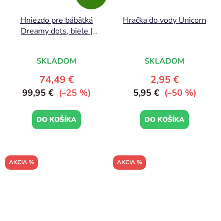
Hniezdo pre bábätká
Hračka do vody Unicorn
Dreamy dots, biele |
Done by Deer
SKLADOM
SKLADOM
74,49 €
2,95 €
99,95 €
(–25 %)
5,95 €
(–50 %)
DO KOŠÍKA
DO KOŠÍKA
AKCIA %
AKCIA %