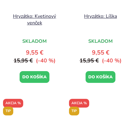
Hryzátko: Kvetinový
Hryzátko: Líška
venček
SKLADOM
SKLADOM
9,55 €
9,55 €
15,95 €
(–40 %)
15,95 €
(–40 %)
DO KOŠÍKA
DO KOŠÍKA
AKCIA %
AKCIA %
TIP
TIP