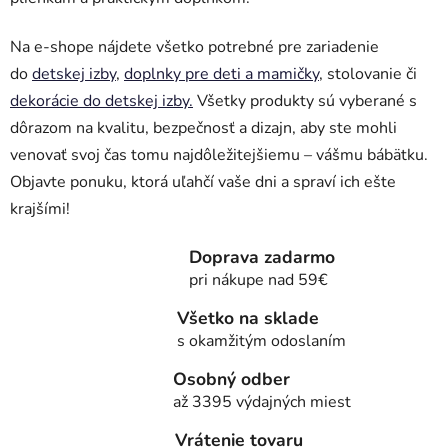
Na e-shope nájdete všetko potrebné pre zariadenie
do
detskej izby
,
doplnky pre deti a mamičky
, stolovanie či
dekorácie do detskej izby.
Všetky produkty sú vyberané s
dôrazom na kvalitu, bezpečnosť a dizajn, aby ste mohli
venovať svoj čas tomu najdôležitejšiemu – vášmu bábätku.
Objavte ponuku, ktorá uľahčí vaše dni a spraví ich ešte
krajšími!
Doprava zadarmo
pri nákupe nad 59€
Všetko na sklade
s okamžitým odoslaním
Osobný odber
až 3395 výdajných miest
Vrátenie tovaru