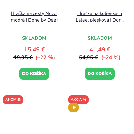
Hračka na cesty Nozo,
Hračka na kolieskach
modrá | Done by Deer
Lalee, piesková | Done
by Deer
SKLADOM
SKLADOM
15,49 €
41,49 €
19,95 €
(–22 %)
54,95 €
(–24 %)
DO KOŠÍKA
DO KOŠÍKA
AKCIA %
AKCIA %
TIP