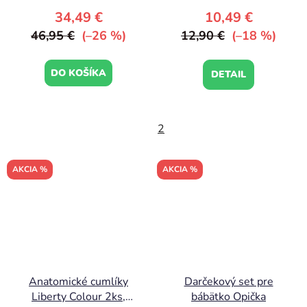
34,49 €
10,49 €
46,95 €
(–26 %)
12,90 €
(–18 %)
DO KOŠÍKA
DETAIL
2
AKCIA %
AKCIA %
Anatomické cumlíky
Darčekový set pre
Liberty Colour 2ks,
bábätko Opička