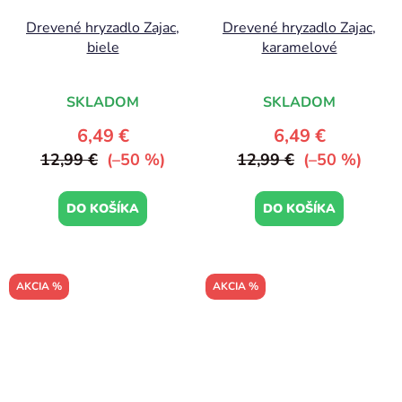
Drevené hryzadlo Zajac,
Drevené hryzadlo Zajac,
biele
karamelové
SKLADOM
SKLADOM
6,49 €
6,49 €
12,99 €
(–50 %)
12,99 €
(–50 %)
DO KOŠÍKA
DO KOŠÍKA
AKCIA %
AKCIA %