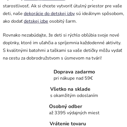
starostlivosť. Ak si chcete vytvoriť útulný priestor pre vaše
deti, naše
dekorácie do detskej izby
sú ideálnym spôsobom,
ako dodať
detskej izbe
osobitý šarm.
Rovnako nezabúdajte, že deti si rýchlo obľúbia svoje nové
doplnky, ktoré im uľahčia a spríjemnia každodenné aktivity.
S kvalitnými batohmi a taškami sa vaše detičky môžu vydať
na cestu za dobrodružstvom s úsmevom na tvári!
Doprava zadarmo
pri nákupe nad 59€
Všetko na sklade
s okamžitým odoslaním
Osobný odber
až 3395 výdajných miest
Vrátenie tovaru