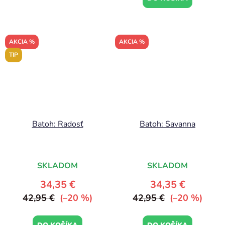
AKCIA %
AKCIA %
TIP
Batoh: Radosť
Batoh: Savanna
SKLADOM
SKLADOM
34,35 €
34,35 €
42,95 €
(–20 %)
42,95 €
(–20 %)