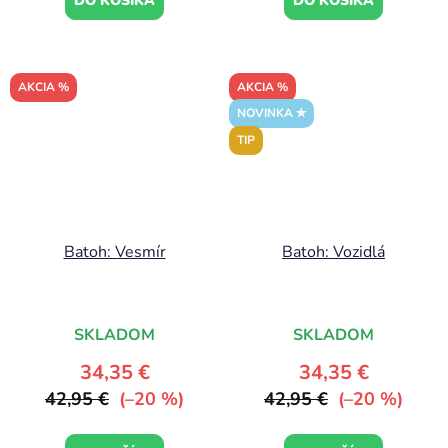
DO KOŠÍKA
DO KOŠÍKA
AKCIA %
AKCIA %
NOVINKA ✮
TIP
Batoh: Vesmír
Batoh: Vozidlá
SKLADOM
SKLADOM
34,35 €
34,35 €
42,95 €
(–20 %)
42,95 €
(–20 %)