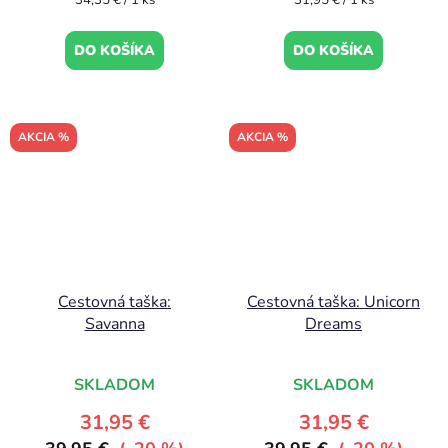
34,35 € / 1 ks
31,95 € / 1 ks
cena:
cena:
DO KOŠÍKA
DO KOŠÍKA
AKCIA %
AKCIA %
Cestovná taška:
Cestovná taška: Unicorn
Savanna
Dreams
SKLADOM
SKLADOM
31,95 €
31,95 €