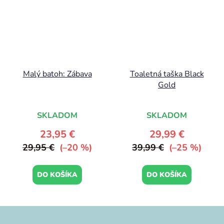
Malý batoh: Zábava
Toaletná taška Black
Gold
SKLADOM
SKLADOM
23,95 €
29,99 €
29,95 €
(–20 %)
39,99 €
(–25 %)
DO KOŠÍKA
DO KOŠÍKA
Z