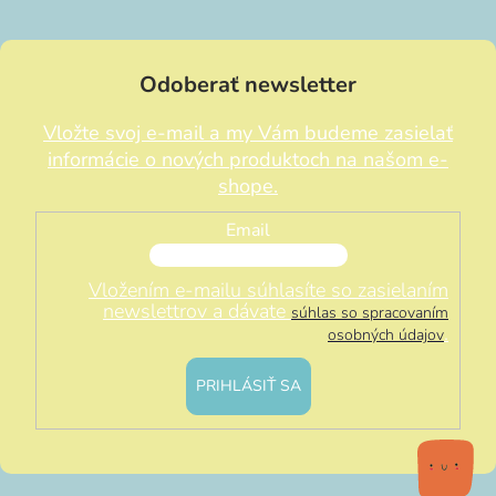
Odoberať newsletter
Vložte svoj e-mail a my Vám budeme zasielať
informácie o nových produktoch na našom e-
shope.
Email
Vložením e-mailu súhlasíte so zasielaním
newslettrov a dávate
súhlas so spracovaním
.
osobných údajov
PRIHLÁSIŤ SA