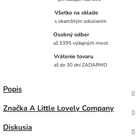
Všetko na sklade
s okamžitým odoslaním
Osobný odber
až 3395 výdajných miest
Vrátenie tovaru
až do 30 dní ZADARMO
Popis
Značka
A Little Lovely Company
Diskusia