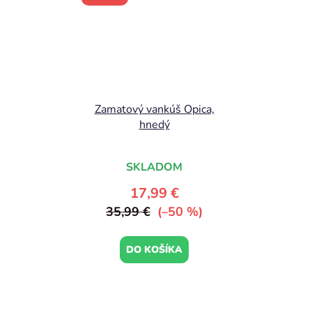
Zamatový vankúš Opica,
hnedý
SKLADOM
17,99 €
35,99 €
(–50 %)
DO KOŠÍKA