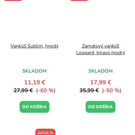
Vankúš Sublim, hnedý
Zamatový vankúš
Leopard, tmavo modrý
SKLADOM
SKLADOM
11,19 €
17,99 €
27,99 €
(–60 %)
35,99 €
(–50 %)
DO KOŠÍKA
DO KOŠÍKA
AKCIA %