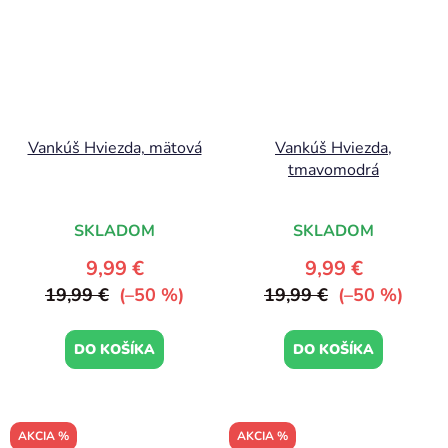
Vankúš Hviezda, mätová
Vankúš Hviezda,
tmavomodrá
SKLADOM
SKLADOM
9,99 €
9,99 €
19,99 €
(–50 %)
19,99 €
(–50 %)
DO KOŠÍKA
DO KOŠÍKA
AKCIA %
AKCIA %