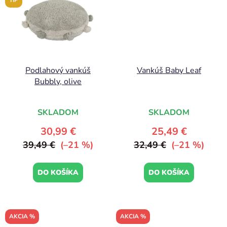
TIP
Podlahový vankúš
Vankúš Baby Leaf
Bubbly, olive
SKLADOM
SKLADOM
30,99 €
25,49 €
39,49 €
(–21 %)
32,49 €
(–21 %)
DO KOŠÍKA
DO KOŠÍKA
AKCIA %
AKCIA %