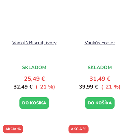
Vankúš Biscuit, ivory
Vankúš Eraser
SKLADOM
SKLADOM
25,49 €
31,49 €
32,49 €
(–21 %)
39,99 €
(–21 %)
DO KOŠÍKA
DO KOŠÍKA
AKCIA %
AKCIA %