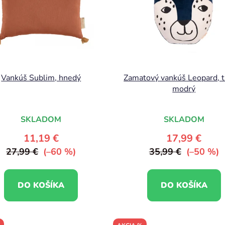
Vankúš Sublim, hnedý
Zamatový vankúš Leopard, 
modrý
SKLADOM
SKLADOM
11,19 €
17,99 €
27,99 €
(–60 %)
35,99 €
(–50 %)
DO KOŠÍKA
DO KOŠÍKA