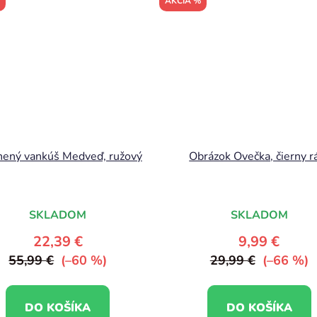
AKCIA %
nený vankúš Medveď, ružový
Obrázok Ovečka, čierny 
SKLADOM
SKLADOM
22,39 €
9,99 €
55,99 €
(–60 %)
29,99 €
(–66 %)
DO KOŠÍKA
DO KOŠÍKA