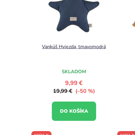
Vankúš Hviezda, tmavomodrá
SKLADOM
9,99 €
19,99 €
(–50 %)
DO KOŠÍKA