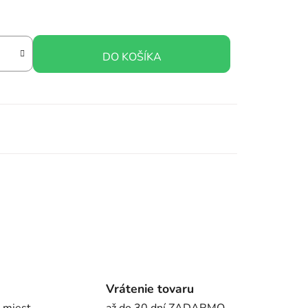
DO KOŠÍKA
Vrátenie tovaru