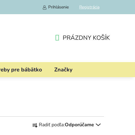
Prihlásenie
Registrácia
PRÁZDNY KOŠÍK
NÁKUPNÝ
KOŠÍK
reby pre bábätko
Značky
R
Radiť podľa:
Odporúčame
a