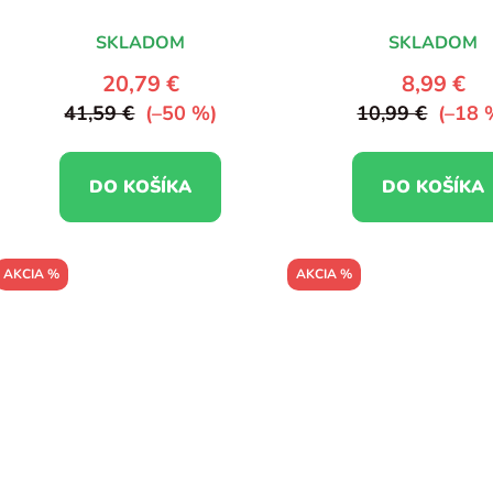
SKLADOM
SKLADOM
20,79 €
8,99 €
41,59 €
(–50 %)
10,99 €
(–18 
DO KOŠÍKA
DO KOŠÍKA
AKCIA %
AKCIA %