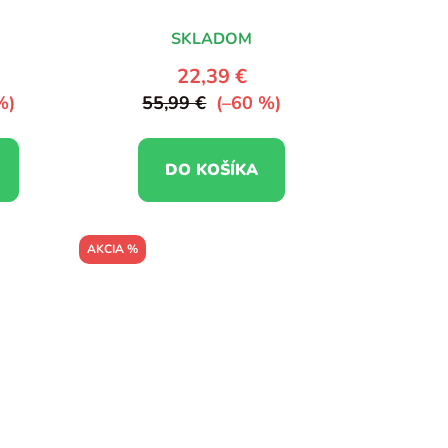
SKLADOM
22,39 €
%)
55,99 €
(–60 %)
DO KOŠÍKA
AKCIA %