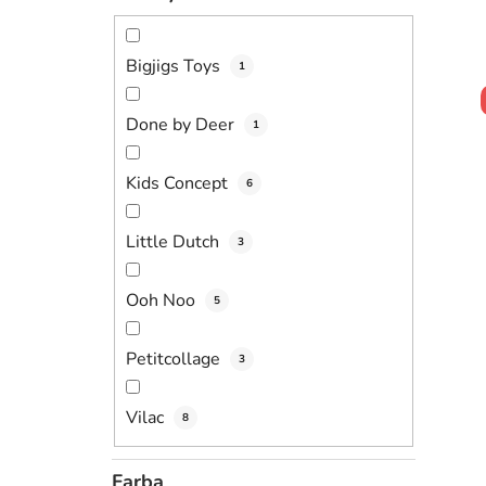
Bigjigs Toys
1
Done by Deer
1
Kids Concept
6
Little Dutch
3
Ooh Noo
5
Petitcollage
3
Vilac
8
Farba