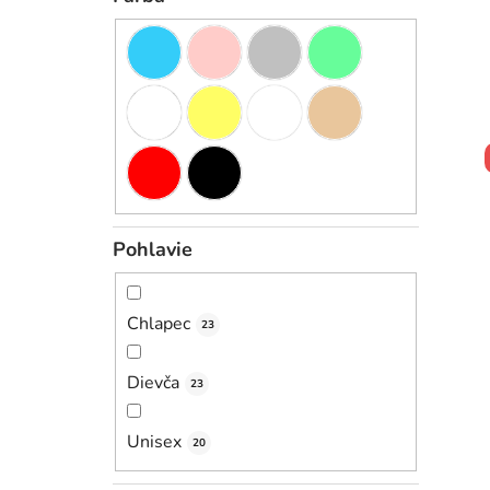
Pohlavie
Chlapec
23
Dievča
23
Unisex
20