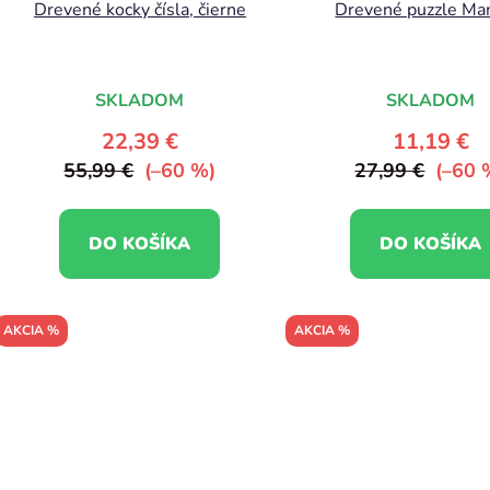
Drevené kocky čísla, čierne
Drevené puzzle M
SKLADOM
SKLADOM
22,39 €
11,19 €
55,99 €
(–60 %)
27,99 €
(–60 
DO KOŠÍKA
DO KOŠÍKA
AKCIA %
AKCIA %