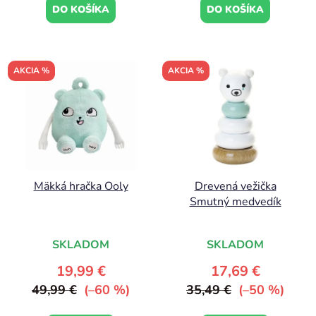
DO KOŠÍKA
DO KOŠÍKA
AKCIA %
AKCIA %
Mäkká hračka Ooly
Drevená vežička
Smutný medvedík
SKLADOM
SKLADOM
19,99 €
17,69 €
49,99 €
(–60 %)
35,49 €
(–50 %)