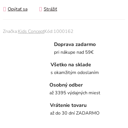
Opýtať sa
Strážiť
Značka:
Kids Concept
Kód:
1000162
Doprava zadarmo
pri nákupe nad 59€
Všetko na sklade
s okamžitým odoslaním
Osobný odber
až 3395 výdajných miest
Vrátenie tovaru
až do 30 dní ZADARMO