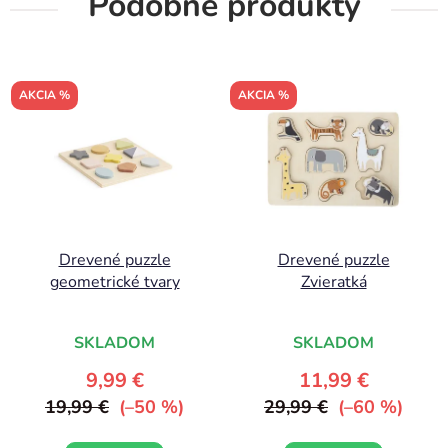
Podobné produkty
AKCIA %
AKCIA %
Drevené puzzle
Drevené puzzle
geometrické tvary
Zvieratká
SKLADOM
SKLADOM
9,99 €
11,99 €
19,99 €
(–50 %)
29,99 €
(–60 %)