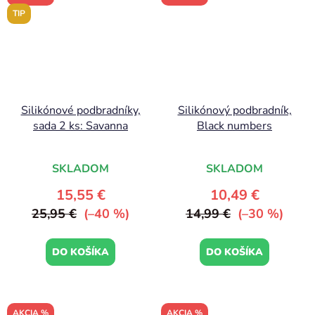
TIP
Silikónové podbradníky,
Silikónový podbradník,
sada 2 ks: Savanna
Black numbers
SKLADOM
SKLADOM
15,55 €
10,49 €
25,95 €
(–40 %)
14,99 €
(–30 %)
DO KOŠÍKA
DO KOŠÍKA
AKCIA %
AKCIA %