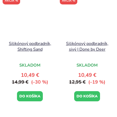
AKCIA %
AKCIA %
Silikónový podbradník,
Silikónový podbradník,
Shifting Sand
sivý | Done by Deer
SKLADOM
SKLADOM
10,49 €
10,49 €
14,99 €
(–30 %)
12,95 €
(–19 %)
DO KOŠÍKA
DO KOŠÍKA