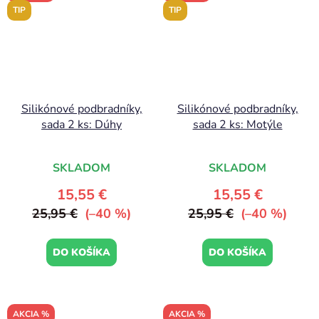
TIP
TIP
Silikónové podbradníky,
Silikónové podbradníky,
sada 2 ks: Dúhy
sada 2 ks: Motýle
SKLADOM
SKLADOM
15,55 €
15,55 €
25,95 €
(–40 %)
25,95 €
(–40 %)
DO KOŠÍKA
DO KOŠÍKA
AKCIA %
AKCIA %