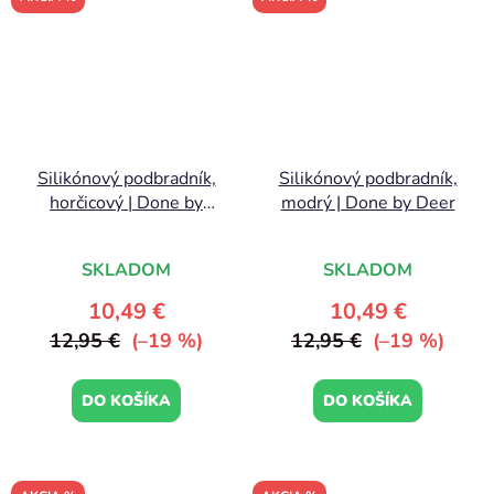
Silikónový podbradník,
Silikónový podbradník,
horčicový | Done by
modrý | Done by Deer
Deer
SKLADOM
SKLADOM
10,49 €
10,49 €
12,95 €
(–19 %)
12,95 €
(–19 %)
DO KOŠÍKA
DO KOŠÍKA