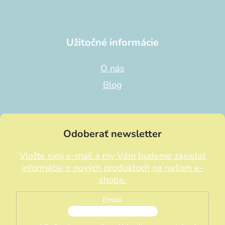
Užitočné informácie
O nás
Blog
Odoberať newsletter
Vložte svoj e-mail a my Vám budeme zasielať
informácie o nových produktoch na našom e-
shope.
Email