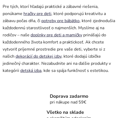
Pre tých, ktorí hľadajú praktické a zábavné riešenia,
ponúkame
hračky pre deti
, ktoré podporujú kreativitu a
zábavu počas dňa, či
potreby pre bábätko
, ktoré zjednodušia
každodennú starostlivosť o najmenších. Myslíme aj na
rodičov – naše
doplnky pre deti a mamičky
prinášajú do
každodenného života komfort a praktickosť. Ak chcete
vytvoriť príjemné prostredie pre vaše deti, vyberte si z
našich
dekorácií do detskej izby
, ktoré dodajú izbičke
jedinečný charakter. Nezabudnite ani na ďalšie produkty v
kategórii
detská izba
, kde sa spája funkčnosť s estetikou.
Doprava zadarmo
pri nákupe nad 59€
Všetko na sklade