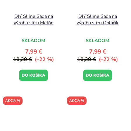
DIY Slime Sada na
DIY Slime Sada na
výrobu slizu Melón
výrobu slizu Obláčik
SKLADOM
SKLADOM
7,99 €
7,99 €
10,29 €
(–22 %)
10,29 €
(–22 %)
DO KOŠÍKA
DO KOŠÍKA
AKCIA %
AKCIA %