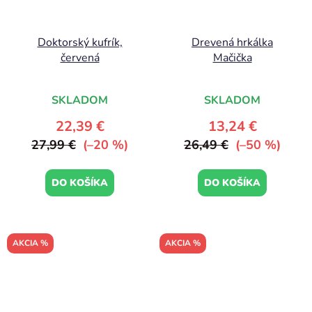
Doktorský kufrík,
Drevená hrkálka
červená
Mačička
SKLADOM
SKLADOM
22,39 €
13,24 €
27,99 €
(–20 %)
26,49 €
(–50 %)
DO KOŠÍKA
DO KOŠÍKA
AKCIA %
AKCIA %