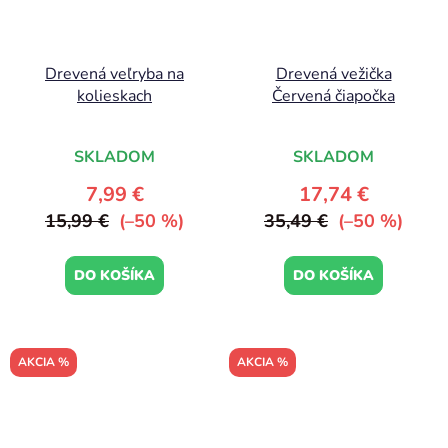
Drevená veľryba na
Drevená vežička
kolieskach
Červená čiapočka
SKLADOM
SKLADOM
7,99 €
17,74 €
15,99 €
(–50 %)
35,49 €
(–50 %)
DO KOŠÍKA
DO KOŠÍKA
AKCIA %
AKCIA %