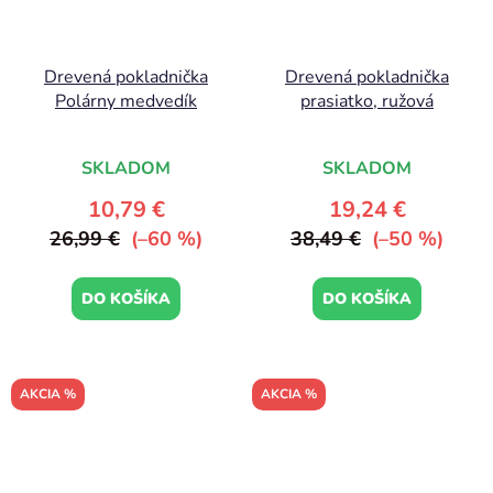
Drevená pokladnička
Drevená pokladnička
Polárny medvedík
prasiatko, ružová
SKLADOM
SKLADOM
10,79 €
19,24 €
26,99 €
(–60 %)
38,49 €
(–50 %)
DO KOŠÍKA
DO KOŠÍKA
AKCIA %
AKCIA %