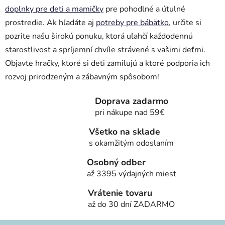
doplnky pre deti a mamičky
pre pohodlné a útulné
prostredie. Ak hľadáte aj
potreby pre bábätko
, určite si
pozrite našu širokú ponuku, ktorá uľahčí každodennú
starostlivosť a spríjemní chvíle strávené s vašimi deťmi.
Objavte hračky, ktoré si deti zamilujú a ktoré podporia ich
rozvoj prirodzeným a zábavným spôsobom!
Doprava zadarmo
pri nákupe nad 59€
Všetko na sklade
s okamžitým odoslaním
Osobný odber
až 3395 výdajných miest
Vrátenie tovaru
až do 30 dní ZADARMO