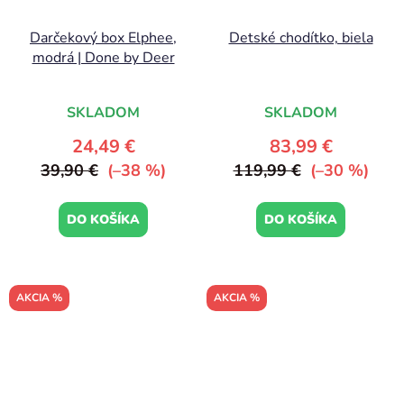
Darčekový box Elphee,
Detské chodítko, biela
modrá | Done by Deer
SKLADOM
SKLADOM
24,49 €
83,99 €
39,90 €
(–38 %)
119,99 €
(–30 %)
DO KOŠÍKA
DO KOŠÍKA
AKCIA %
AKCIA %