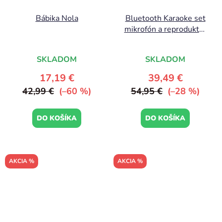
Bábika Nola
Bluetooth Karaoke set
mikrofón a reproduktor
Žltý
SKLADOM
SKLADOM
17,19 €
39,49 €
42,99 €
(–60 %)
54,95 €
(–28 %)
DO KOŠÍKA
DO KOŠÍKA
AKCIA %
AKCIA %