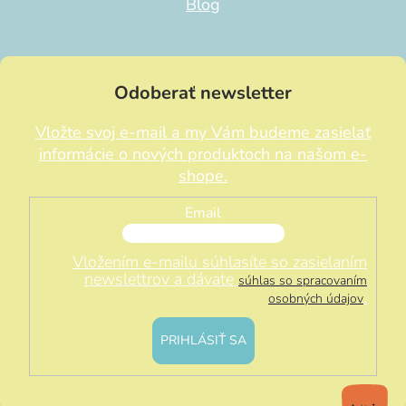
Blog
Odoberať newsletter
Vložte svoj e-mail a my Vám budeme zasielať
informácie o nových produktoch na našom e-
shope.
Email
Vložením e-mailu súhlasíte so zasielaním
newslettrov a dávate
súhlas so spracovaním
.
osobných údajov
PRIHLÁSIŤ SA