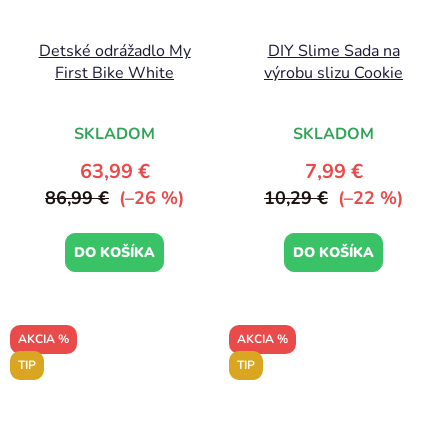
Detské odrážadlo My
DIY Slime Sada na
First Bike White
výrobu slizu Cookie
SKLADOM
SKLADOM
63,99 €
7,99 €
86,99 €
(–26 %)
10,29 €
(–22 %)
DO KOŠÍKA
DO KOŠÍKA
AKCIA %
AKCIA %
TIP
TIP