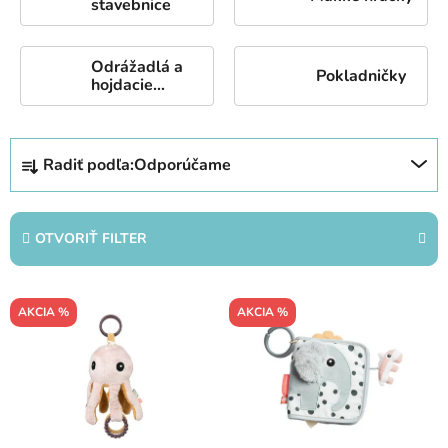
stavebnice
Odrážadlá a
Pokladničky
hojdacie
hračky
R
Radiť podľa:
Odporúčame
a
d
e
OTVORIŤ FILTER
n
i
V
e
AKCIA %
AKCIA %
ý
p
p
r
i
o
s
d
p
u