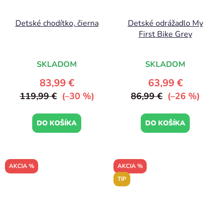
Detské chodítko, čierna
Detské odrážadlo My
First Bike Grey
SKLADOM
SKLADOM
83,99 €
63,99 €
119,99 €
(–30 %)
86,99 €
(–26 %)
DO KOŠÍKA
DO KOŠÍKA
AKCIA %
AKCIA %
TIP