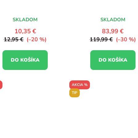
SKLADOM
SKLADOM
10,35 €
83,99 €
12,95 €
(–20 %)
119,99 €
(–30 %)
DO KOŠÍKA
DO KOŠÍKA
AKCIA %
TIP