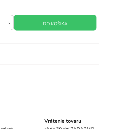
DO KOŠÍKA
Vrátenie tovaru