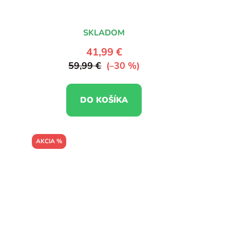
SKLADOM
41,99 €
59,99 €
(–30 %)
DO KOŠÍKA
AKCIA %