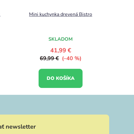
k
Mini kuchynka drevená Bistro
SKLADOM
41,99 €
69,99 €
(–40 %)
DO KOŠÍKA
ť newsletter