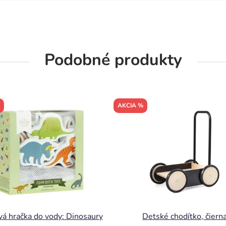
Podobné produkty
AKCIA %
á hračka do vody: Dinosaury
Detské chodítko, čiern