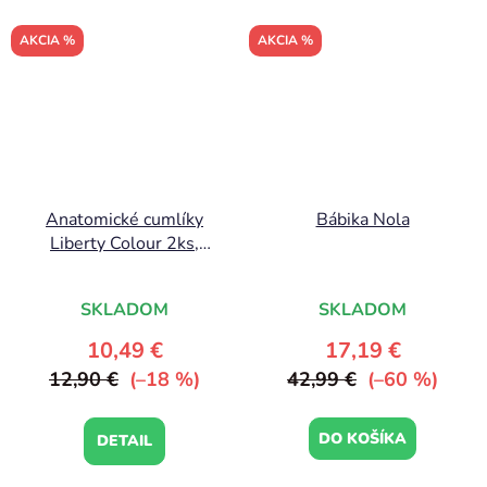
AKCIA %
AKCIA %
Anatomické cumlíky
Bábika Nola
Liberty Colour 2ks,
Violet Sky/Mauve
SKLADOM
SKLADOM
10,49 €
17,19 €
12,90 €
(–18 %)
42,99 €
(–60 %)
DO KOŠÍKA
DETAIL