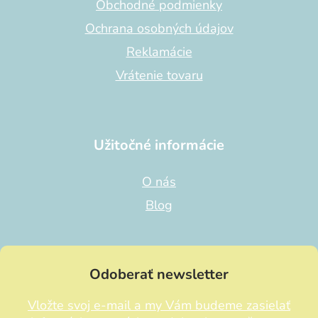
Obchodné podmienky
Ochrana osobných údajov
Reklamácie
Vrátenie tovaru
Užitočné informácie
O nás
Blog
Odoberať newsletter
Vložte svoj e-mail a my Vám budeme zasielať