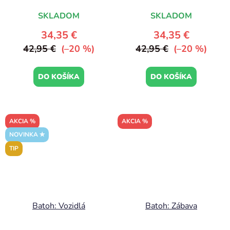
SKLADOM
SKLADOM
34,35 €
34,35 €
42,95 €
(–20 %)
42,95 €
(–20 %)
DO KOŠÍKA
DO KOŠÍKA
AKCIA %
AKCIA %
NOVINKA ✮
TIP
Batoh: Vozidlá
Batoh: Zábava