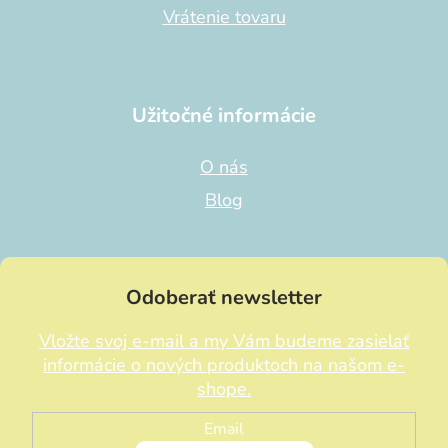
Vrátenie tovaru
Užitočné informácie
O nás
Blog
Odoberať newsletter
Vložte svoj e-mail a my Vám budeme zasielať
informácie o nových produktoch na našom e-
shope.
Email