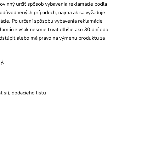
 povinný určiť spôsob vybavenia reklamácie podľa
v odôvodnených prípadoch, najmä ak sa vyžaduje
ácie. Po určení spôsobu vybavenia reklamácie
lamácie však nesmie trvať dlhšie ako 30 dní
odo
odstúpiť alebo má právo na výmenu produktu za
ý.
si), dodacieho listu