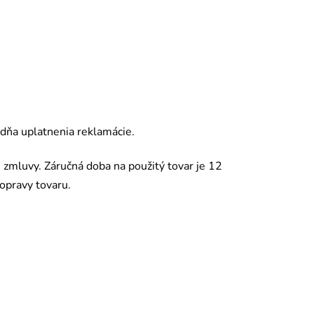
 d
ňa uplatnenia reklamácie.
j zmluvy. Záručná doba na použitý tovar je 12
opravy tovaru.