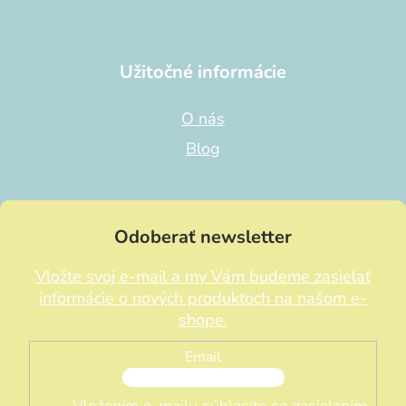
Užitočné informácie
O nás
Blog
Odoberať newsletter
Vložte svoj e-mail a my Vám budeme zasielať
informácie o nových produktoch na našom e-
shope.
Email
Vložením e-mailu súhlasíte so zasielaním