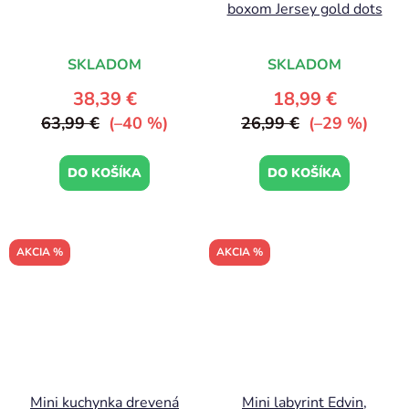
boxom Jersey gold dots
SKLADOM
SKLADOM
38,39 €
18,99 €
63,99 €
(–40 %)
26,99 €
(–29 %)
DO KOŠÍKA
DO KOŠÍKA
AKCIA %
AKCIA %
Mini kuchynka drevená
Mini labyrint Edvin,