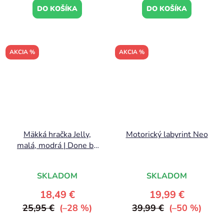
DO KOŠÍKA
DO KOŠÍKA
AKCIA %
AKCIA %
Mäkká hračka Jelly,
Motorický labyrint Neo
malá, modrá | Done by
Deer
SKLADOM
SKLADOM
18,49 €
19,99 €
25,95 €
(–28 %)
39,99 €
(–50 %)