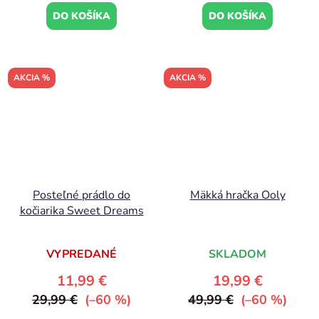
DO KOŠÍKA
DO KOŠÍKA
AKCIA %
AKCIA %
Posteľné prádlo do
Mäkká hračka Ooly
kočiarika Sweet Dreams
VYPREDANÉ
SKLADOM
11,99 €
19,99 €
29,99 €
(–60 %)
49,99 €
(–60 %)