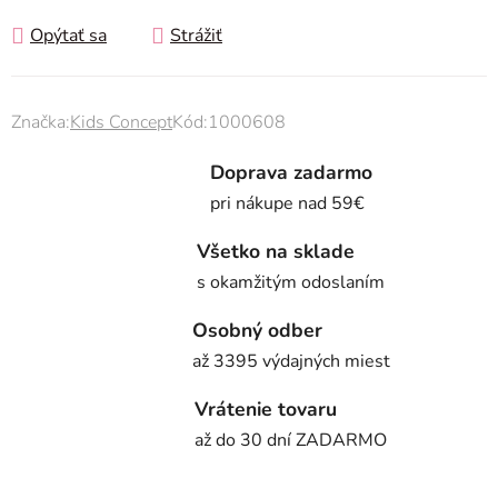
Opýtať sa
Strážiť
Značka:
Kids Concept
Kód:
1000608
Doprava zadarmo
pri nákupe nad 59€
Všetko na sklade
s okamžitým odoslaním
Osobný odber
až 3395 výdajných miest
Vrátenie tovaru
až do 30 dní ZADARMO