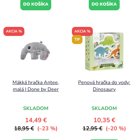
DO KOŠÍKA
DO KOŠÍKA
AKCIA %
AKCIA %
TIP
Mäkká hračka Antee,
Penová hračka do vody:
malá | Done by Deer
Dinosaury
SKLADOM
SKLADOM
14,49 €
10,35 €
18,95 €
(–23 %)
12,95 €
(–20 %)