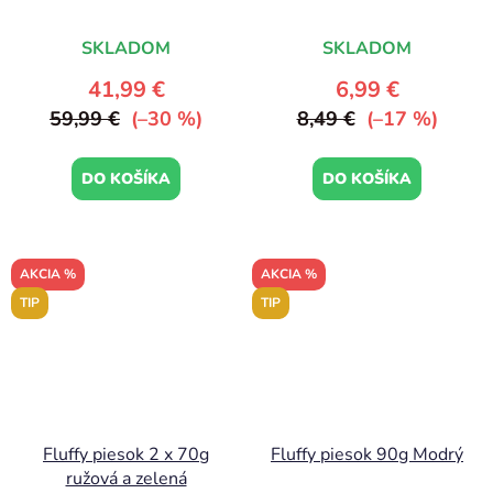
SKLADOM
SKLADOM
41,99 €
6,99 €
59,99 €
(–30 %)
8,49 €
(–17 %)
DO KOŠÍKA
DO KOŠÍKA
AKCIA %
AKCIA %
TIP
TIP
Fluffy piesok 2 x 70g
Fluffy piesok 90g Modrý
ružová a zelená