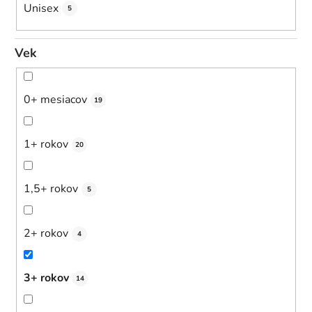
Unisex
5
Vek
0+ mesiacov
19
1+ rokov
20
1,5+ rokov
5
2+ rokov
4
3+ rokov
14