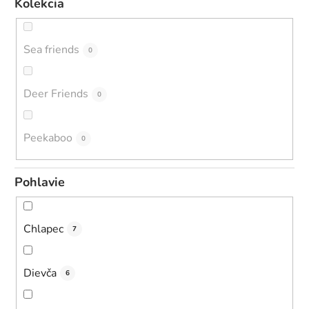
Kolekcia
Sea friends
0
Deer Friends
0
Peekaboo
0
Pohlavie
Chlapec
7
Dievča
6