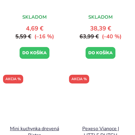
SKLADOM
SKLADOM
4,69 €
38,39 €
5,59 €
(–16 %)
63,99 €
(–40 %)
DO KOŠÍKA
DO KOŠÍKA
AKCIA %
AKCIA %
Mini kuchynka drevená
Pexeso Vianoce |