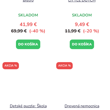
Bistro
LITTLE DUTCH
SKLADOM
SKLADOM
41,99 €
9,49 €
69,99 €
(–40 %)
11,99 €
(–20 %)
DO KOŠÍKA
DO KOŠÍKA
AKCIA %
AKCIA %
Detské puzzle: Škola
Drevená nemocnica