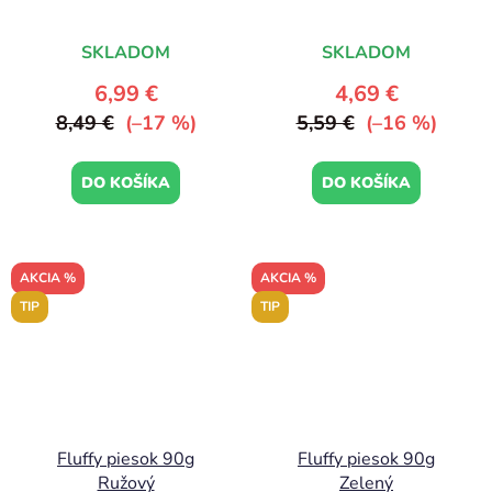
SKLADOM
SKLADOM
6,99 €
4,69 €
8,49 €
(–17 %)
5,59 €
(–16 %)
DO KOŠÍKA
DO KOŠÍKA
AKCIA %
AKCIA %
TIP
TIP
Fluffy piesok 90g
Fluffy piesok 90g
Ružový
Zelený