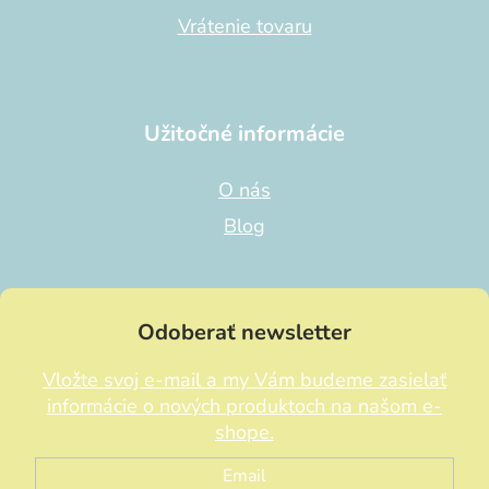
Vrátenie tovaru
Užitočné informácie
O nás
Blog
Odoberať newsletter
Vložte svoj e-mail a my Vám budeme zasielať
informácie o nových produktoch na našom e-
shope.
Email