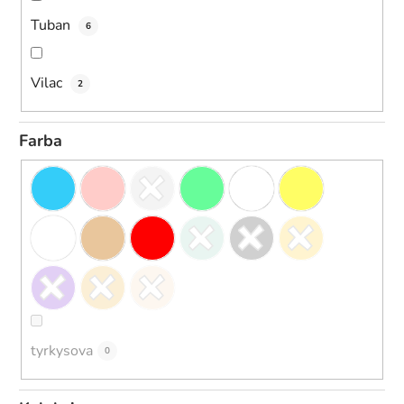
Tuban
6
Vilac
2
Farba
tyrkysova
0