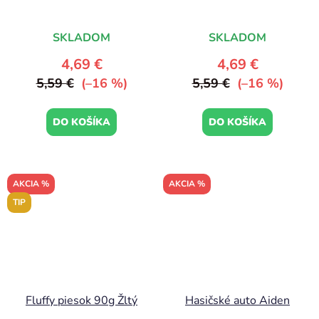
SKLADOM
SKLADOM
4,69 €
4,69 €
5,59 €
(–16 %)
5,59 €
(–16 %)
DO KOŠÍKA
DO KOŠÍKA
AKCIA %
AKCIA %
TIP
Fluffy piesok 90g Žltý
Hasičské auto Aiden