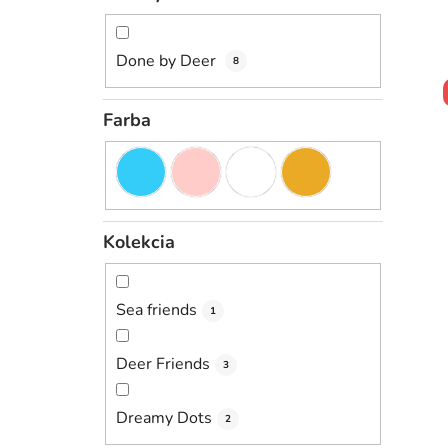
Done by Deer
8
Farba
Kolekcia
Sea friends
1
Deer Friends
3
Dreamy Dots
2