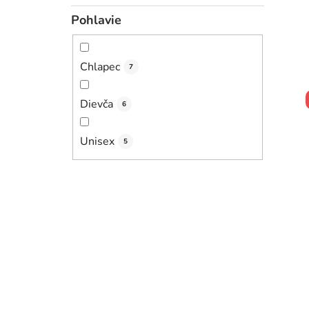
Pohlavie
Chlapec
7
Dievča
6
Unisex
5