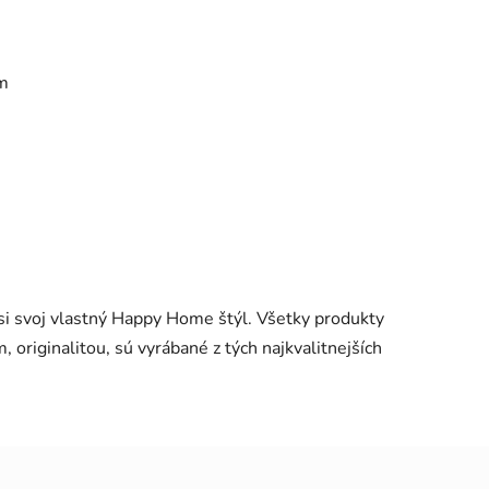
m
si svoj vlastný Happy Home štýl. Všetky produkty
originalitou, sú vyrábané z tých najkvalitnejších