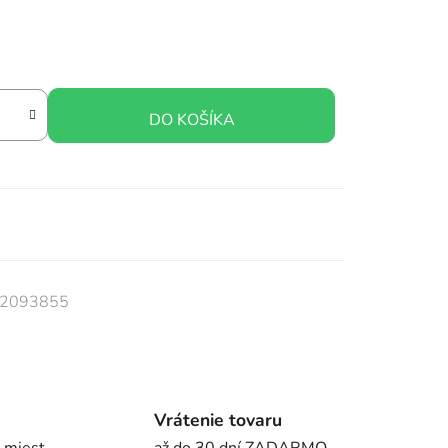
DO KOŠÍKA
2093855
Vrátenie tovaru