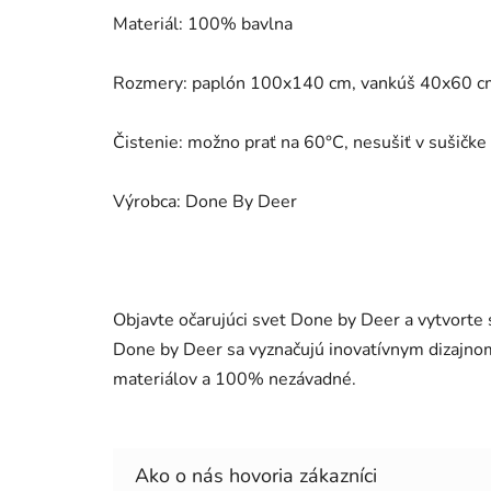
Materiál: 100% bavlna
Rozmery: paplón 100x140 cm, vankúš 40x60 c
Čistenie: možno prať na 60°C, nesušiť v sušičke
Výrobca: Done By Deer
Objavte očarujúci svet Done by Deer a vytvorte 
Done by Deer sa vyznačujú inovatívnym dizajnom, 
materiálov a 100% nezávadné.