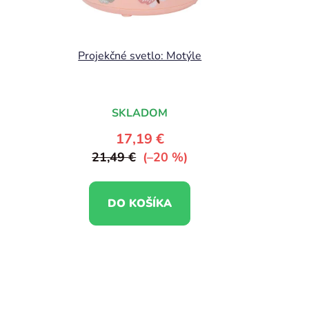
Projekčné svetlo: Motýle
SKLADOM
17,19 €
21,49 €
(–20 %)
DO KOŠÍKA