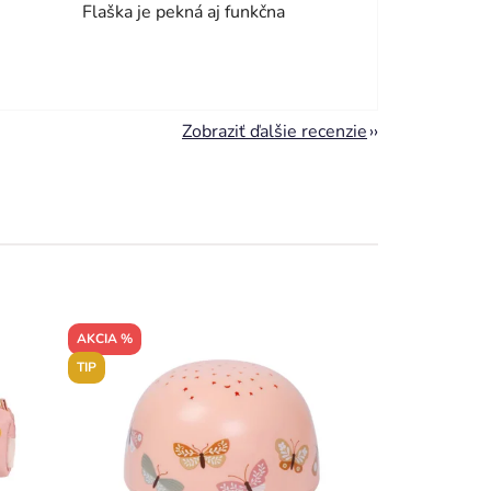
Flaška je pekná aj funkčna
Zobraziť ďalšie recenzie
AKCIA %
TIP