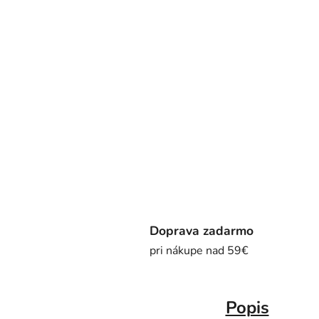
Doprava zadarmo
pri nákupe nad 59€
Popis