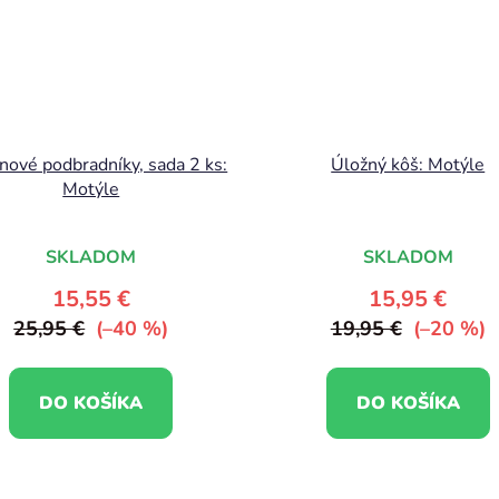
ónové podbradníky, sada 2 ks:
Úložný kôš: Motýle
Motýle
SKLADOM
SKLADOM
15,55 €
15,95 €
25,95 €
(–40 %)
19,95 €
(–20 %)
DO KOŠÍKA
DO KOŠÍKA