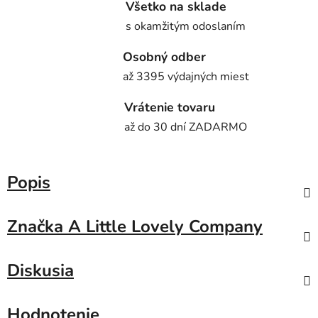
Všetko na sklade
s okamžitým odoslaním
Osobný odber
až 3395 výdajných miest
Vrátenie tovaru
až do 30 dní ZADARMO
Popis
Značka
A Little Lovely Company
Diskusia
Hodnotenie