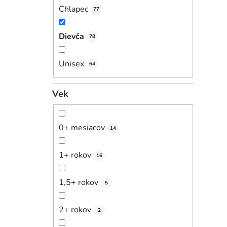
Chlapec
77
Dievča
78
Unisex
64
Vek
0+ mesiacov
14
1+ rokov
16
1,5+ rokov
5
2+ rokov
2