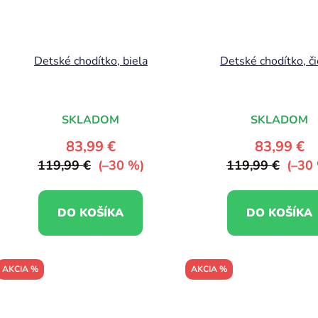
Detské chodítko, biela
Detské chodítko, č
SKLADOM
SKLADOM
83,99 €
83,99 €
119,99 €
(–30 %)
119,99 €
(–30
DO KOŠÍKA
DO KOŠÍKA
AKCIA %
AKCIA %