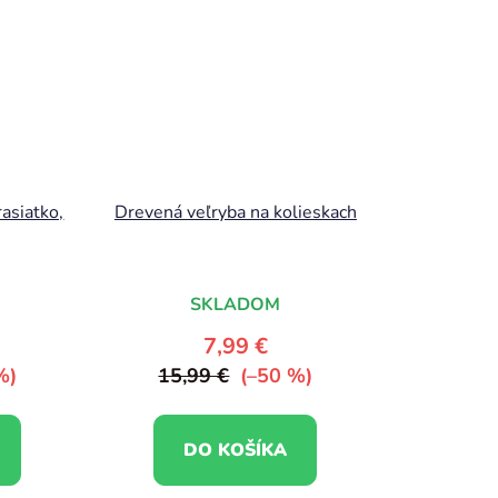
asiatko,
Drevená veľryba na kolieskach
SKLADOM
7,99 €
%)
15,99 €
(–50 %)
DO KOŠÍKA