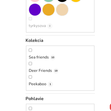
tyrkysova
0
Kolekcia
Sea friends
10
Deer Friends
19
Peekaboo
1
Pohlavie