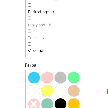
Petitcollage
6
tookyland
0
Tuban
0
Vilac
12
Farba