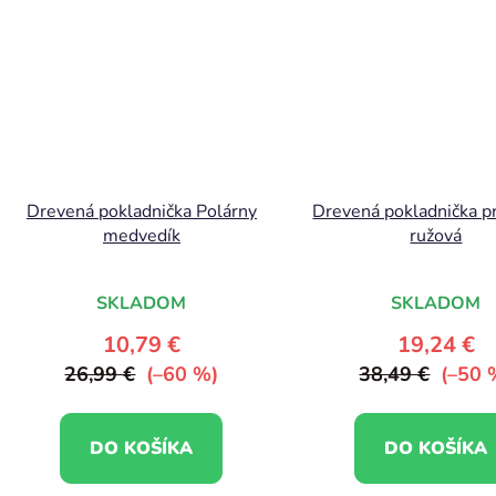
Drevená pokladnička Polárny
Drevená pokladnička pr
medvedík
ružová
SKLADOM
SKLADOM
10,79 €
19,24 €
26,99 €
(–60 %)
38,49 €
(–50 
DO KOŠÍKA
DO KOŠÍKA