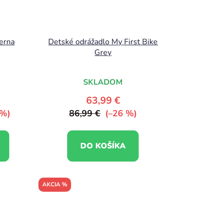
ierna
Detské odrážadlo My First Bike
Grey
SKLADOM
63,99 €
 %)
86,99 €
(–26 %)
DO KOŠÍKA
AKCIA %