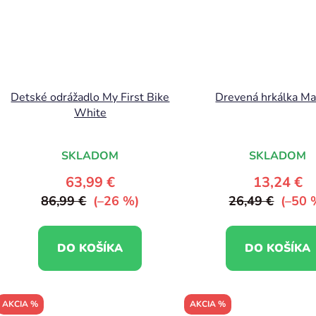
Detské odrážadlo My First Bike
Drevená hrkálka Ma
White
SKLADOM
SKLADOM
63,99 €
13,24 €
86,99 €
(–26 %)
26,49 €
(–50 
DO KOŠÍKA
DO KOŠÍKA
AKCIA %
AKCIA %