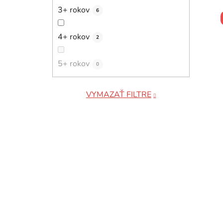
3+ rokov
6
4+ rokov
2
5+ rokov
0
VYMAZAŤ FILTRE