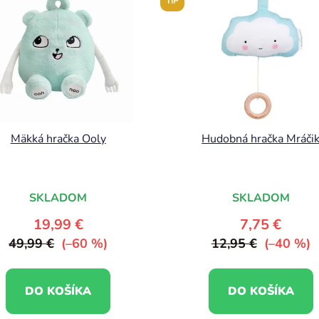
TIP
Mäkká hračka Ooly
Hudobná hračka Mráči
SKLADOM
SKLADOM
19,99 €
7,75 €
49,99 €
(–60 %)
12,95 €
(–40 %)
DO KOŠÍKA
DO KOŠÍKA