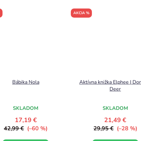
AKCIA %
Bábika Nola
Aktívna knižka Elphee | Do
Deer
SKLADOM
SKLADOM
17,19 €
21,49 €
42,99 €
(–60 %)
29,95 €
(–28 %)