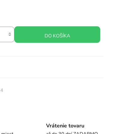
DO KOŠÍKA
24
Vrátenie tovaru