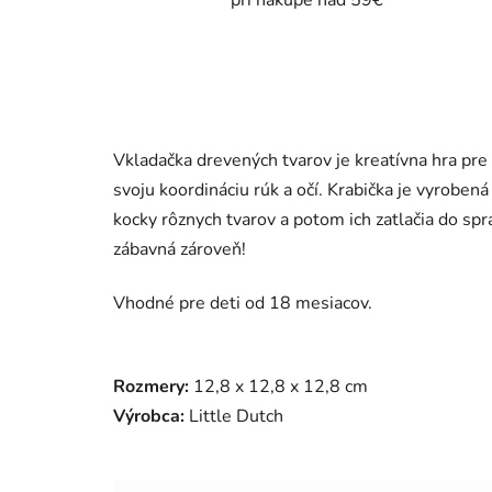
pri nákupe nad 59€
Vkladačka drevených tvarov je kreatívna hra pre d
svoju koordináciu rúk a očí. Krabička je vyroben
kocky rôznych tvarov a potom ich zatlačia do spr
zábavná zároveň!
Vhodné pre deti od 18 mesiacov.
Rozmery:
12,8 x 12,8 x 12,8 cm
Výrobca:
Little Dutch