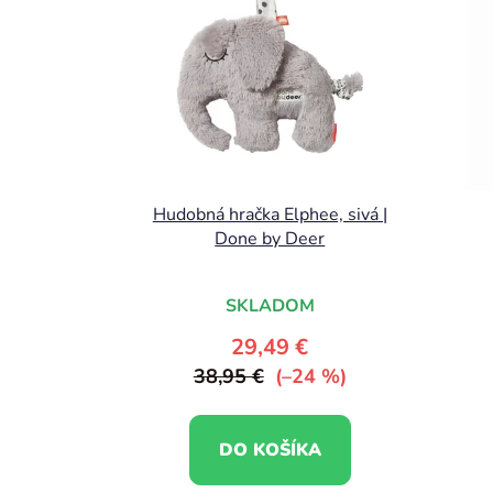
Hudobná hračka Elphee, sivá |
Done by Deer
SKLADOM
29,49 €
38,95 €
(–24 %)
DO KOŠÍKA