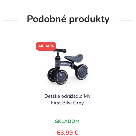
Podobné produkty
AKCIA %
Detské odrážadlo My
First Bike Grey
SKLADOM
63,99 €