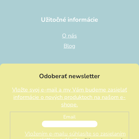
Užitočné informácie
O nás
Blog
Odoberať newsletter
Vložte svoj e-mail a my Vám budeme zasielať
informácie o nových produktoch na našom e-
shope.
Email
Vložením e-mailu súhlasíte so zasielaním