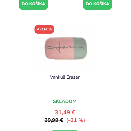
DO KOŠÍKA
DO KOŠÍKA
AKCIA %
Vankúš Eraser
SKLADOM
31,49 €
39,99 €
(–21 %)