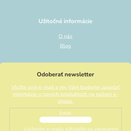
Užitočné informácie
O nás
Blog
Odoberať newsletter
Vložte svoj e-mail a my Vám budeme zasielať
informácie o nových produktoch na našom e-
shope.
Email
Vložením e-mailu súhlasíte so zasielaním