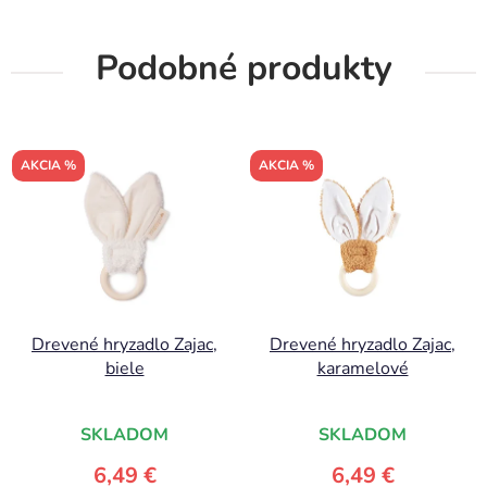
Podobné produkty
AKCIA %
AKCIA %
Drevené hryzadlo Zajac,
Drevené hryzadlo Zajac,
biele
karamelové
SKLADOM
SKLADOM
6,49 €
6,49 €