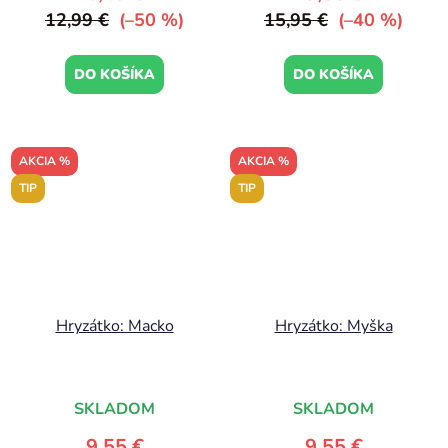
12,99 €
(–50 %)
15,95 €
(–40 %)
DO KOŠÍKA
DO KOŠÍKA
AKCIA %
AKCIA %
TIP
TIP
Hryzátko: Macko
Hryzátko: Myška
SKLADOM
SKLADOM
9,55 €
9,55 €