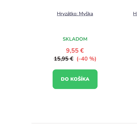
Hryzátko: Myška
H
SKLADOM
9,55 €
15,95 €
(–40 %)
DO KOŠÍKA