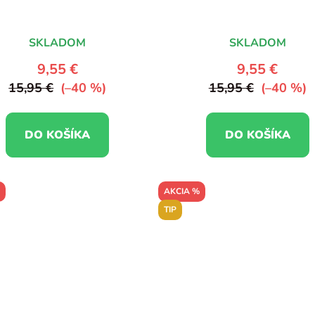
SKLADOM
SKLADOM
9,55 €
9,55 €
15,95 €
(–40 %)
15,95 €
(–40 %)
DO KOŠÍKA
DO KOŠÍKA
AKCIA %
TIP