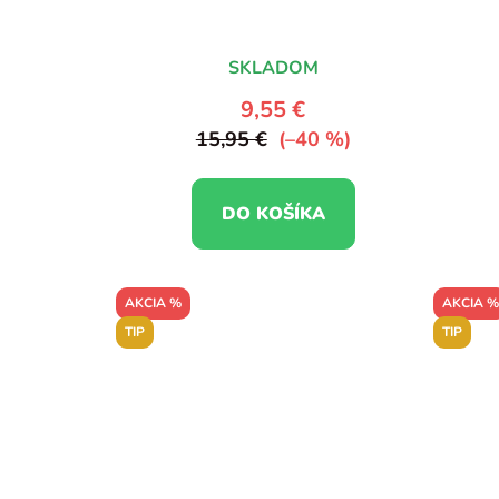
SKLADOM
9,55 €
15,95 €
(–40 %)
DO KOŠÍKA
AKCIA %
AKCIA %
TIP
TIP