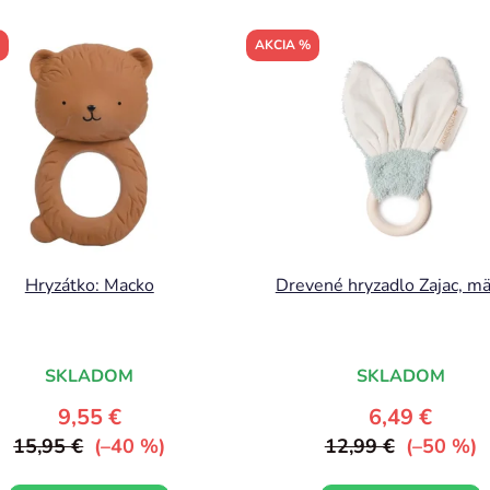
AKCIA %
Hryzátko: Macko
Drevené hryzadlo Zajac, m
SKLADOM
SKLADOM
9,55 €
6,49 €
15,95 €
(–40 %)
12,99 €
(–50 %)