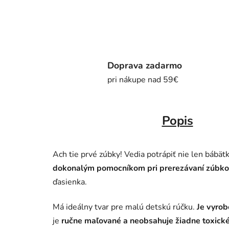
Doprava zadarmo
pri nákupe nad 59€
Popis
Ach tie prvé zúbky! Vedia potrápiť nie len bábätk
dokonalým pomocníkom pri prerezávaní zúbko
ďasienka.
Má ideálny tvar pre malú detskú rúčku.
Je vyro
je
ručne maľované a neobsahuje žiadne toxické