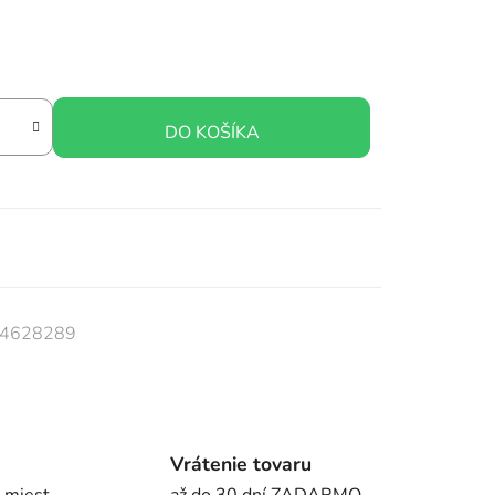
DO KOŠÍKA
4628289
Vrátenie tovaru