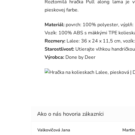
Roztomilá hračka Pull along lama je 
pieskovej farbe.
Materiál:
povrch: 100% polyester, výplň:
Vozík: 100% ABS s mäkkými TPE koliesk
Rozmery:
Lalee: 36 x 24 x 11,5 cm, vozík
Starostlivosť:
Utierajte vlhkou handričkou
Výrobca:
Done by Deer
Valkovičová Jana
Martin