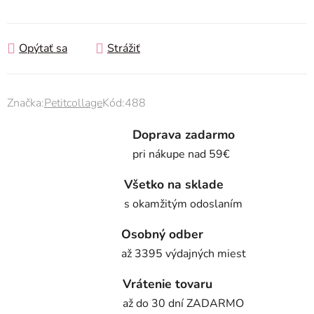
Jednotková cena:
Opýtať sa
Strážiť
Značka:
Petitcollage
Kód:
488
Doprava zadarmo
pri nákupe nad 59€
Všetko na sklade
s okamžitým odoslaním
Osobný odber
až 3395 výdajných miest
Vrátenie tovaru
až do 30 dní ZADARMO