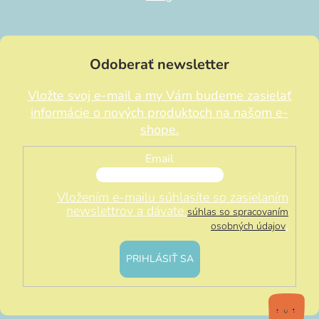
Odoberať newsletter
Vložte svoj e-mail a my Vám budeme zasielať
informácie o nových produktoch na našom e-
shope.
Email
Vložením e-mailu súhlasíte so zasielaním
newslettrov a dávate
súhlas so spracovaním
.
osobných údajov
PRIHLÁSIŤ SA