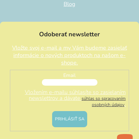
Blog
Odoberať newsletter
Vložte svoj e-mail a my Vám budeme zasielať
informácie o nových produktoch na našom e-
shope.
Email
Vložením e-mailu súhlasíte so zasielaním
newslettrov a dávate
súhlas so spracovaním
.
osobných údajov
PRIHLÁSIŤ SA