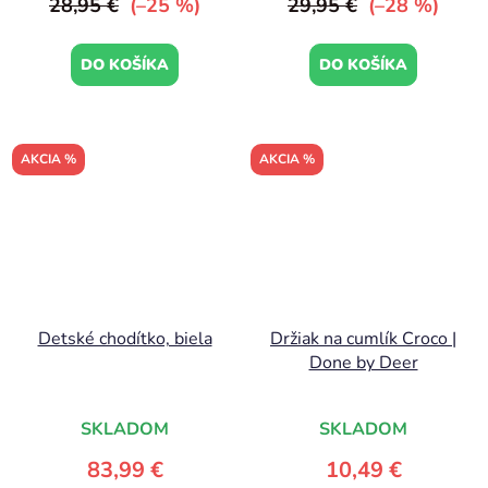
28,95 €
(–25 %)
29,95 €
(–28 %)
DO KOŠÍKA
DO KOŠÍKA
AKCIA %
AKCIA %
Detské chodítko, biela
Držiak na cumlík Croco |
Done by Deer
SKLADOM
SKLADOM
83,99 €
10,49 €