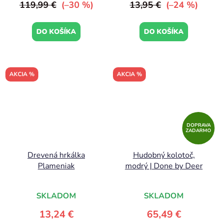
119,99 €
(–30 %)
13,95 €
(–24 %)
DO KOŠÍKA
DO KOŠÍKA
AKCIA %
AKCIA %
DOPRAVA
ZADARMO
Drevená hrkálka
Hudobný kolotoč,
Plameniak
modrý | Done by Deer
SKLADOM
SKLADOM
13,24 €
65,49 €