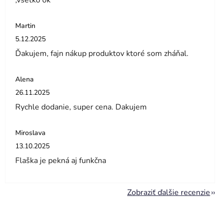
,všetko ok
Martin
Hodnotenie obchodu je 5 z 5 hviezdičiek.
5.12.2025
Ďakujem, fajn nákup produktov ktoré som zháňal.
Alena
Hodnotenie obchodu je 5 z 5 hviezdičiek.
26.11.2025
Rychle dodanie, super cena. Dakujem
Miroslava
Hodnotenie obchodu je 5 z 5 hviezdičiek.
13.10.2025
Flaška je pekná aj funkčna
Zobraziť ďalšie recenzie