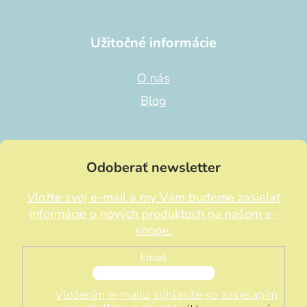
Užitočné informácie
O nás
Blog
Odoberať newsletter
Vložte svoj e-mail a my Vám budeme zasielať
informácie o nových produktoch na našom e-
shope.
Email
Vložením e-mailu súhlasíte so zasielaním