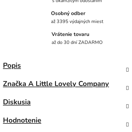
s okamžitým odoslaním
Osobný odber
až 3395 výdajných miest
Vrátenie tovaru
až do 30 dní ZADARMO
Popis
Značka
A Little Lovely Company
Diskusia
Hodnotenie