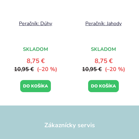
Peračník: Dúhy
Peračník: Jahody
SKLADOM
SKLADOM
8,75 €
8,75 €
10,95 €
(–20 %)
10,95 €
(–20 %)
DO KOŠÍKA
DO KOŠÍKA
Z
á
p
Zákaznícky servis
ä