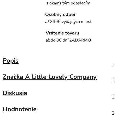
s okamžitým odoslaním
Osobný odber
až 3395 výdajných miest
Vrátenie tovaru
až do 30 dní ZADARMO
Popis
Značka
A Little Lovely Company
Diskusia
Hodnotenie