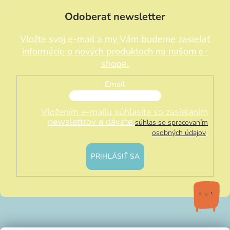
Odoberať newsletter
Vložte svoj e-mail a my Vám budeme zasielať
informácie o nových produktoch na našom e-
shope.
Email
Vložením e-mailu súhlasíte so zasielaním
newslettrov a dávate
súhlas so spracovaním
.
osobných údajov
PRIHLÁSIŤ SA