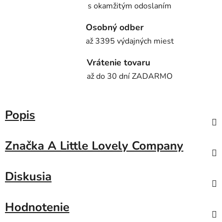
s okamžitým odoslaním
Osobný odber
až 3395 výdajných miest
Vrátenie tovaru
až do 30 dní ZADARMO
Popis
Značka
A Little Lovely Company
Diskusia
Hodnotenie