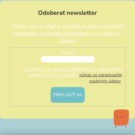
Odoberať newsletter
Vložte svoj e-mail a my Vám budeme zasielať
informácie o nových produktoch na našom e-
shope.
Email
Vložením e-mailu súhlasíte so zasielaním
newslettrov a dávate
súhlas so spracovaním
.
osobných údajov
PRIHLÁSIŤ SA