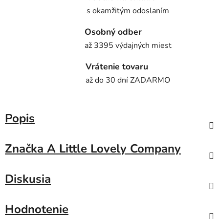
s okamžitým odoslaním
Osobný odber
až 3395 výdajných miest
Vrátenie tovaru
až do 30 dní ZADARMO
Popis
Značka
A Little Lovely Company
Diskusia
Hodnotenie