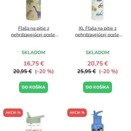
Fľaša na pitie z
XL Fľaša na pitie z
nehrdzavejúcej ocele:
nehrdzavejúcej ocele:
Dinosaury
Vozidlá
SKLADOM
SKLADOM
16,75 €
20,75 €
20,95 €
(–20 %)
25,95 €
(–20 %)
DO KOŠÍKA
DO KOŠÍKA
AKCIA %
AKCIA %