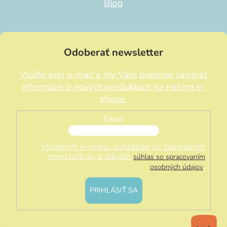
Blog
Odoberať newsletter
Vložte svoj e-mail a my Vám budeme zasielať
informácie o nových produktoch na našom e-
shope.
Email
Vložením e-mailu súhlasíte so zasielaním
newslettrov a dávate
súhlas so spracovaním
.
osobných údajov
PRIHLÁSIŤ SA