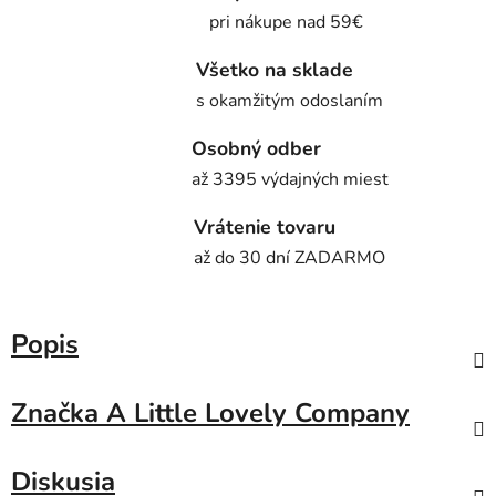
pri nákupe nad 59€
Všetko na sklade
s okamžitým odoslaním
Osobný odber
až 3395 výdajných miest
Vrátenie tovaru
až do 30 dní ZADARMO
Popis
Značka
A Little Lovely Company
Diskusia