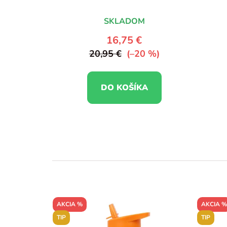
SKLADOM
16,75 €
20,95 €
(–20 %)
DO KOŠÍKA
AKCIA %
AKCIA %
TIP
TIP