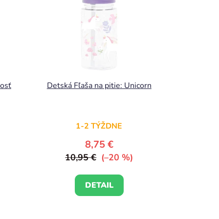
dosť
Detská Fľaša na pitie: Unicorn
1-2 TÝŽDNE
8,75 €
10,95 €
(–20 %)
DETAIL