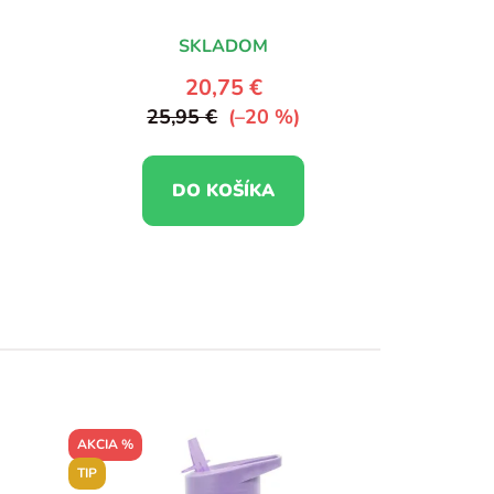
SKLADOM
20,75 €
25,95 €
(–20 %)
DO KOŠÍKA
AKCIA %
TIP