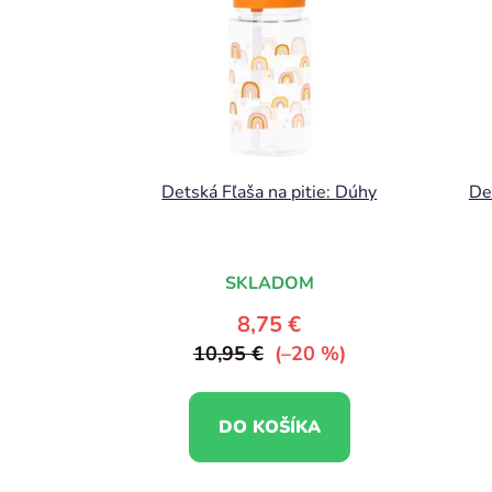
Detská Fľaša na pitie: Dúhy
De
SKLADOM
8,75 €
10,95 €
(–20 %)
DO KOŠÍKA