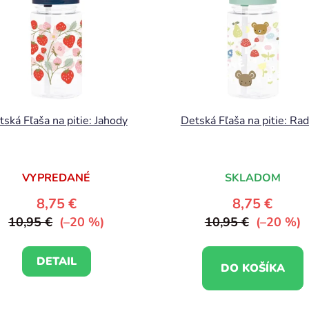
tská Fľaša na pitie: Jahody
Detská Fľaša na pitie: Ra
VYPREDANÉ
SKLADOM
8,75 €
8,75 €
10,95 €
(–20 %)
10,95 €
(–20 %)
DETAIL
DO KOŠÍKA