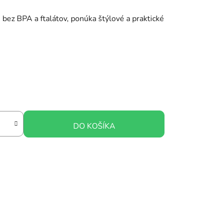
bez BPA a ftalátov, ponúka štýlové a praktické
DO KOŠÍKA