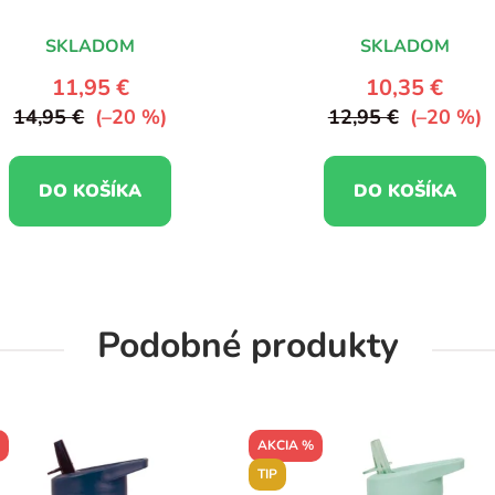
SKLADOM
SKLADOM
11,95 €
10,35 €
14,95 €
(–20 %)
12,95 €
(–20 %)
DO KOŠÍKA
DO KOŠÍKA
Podobné produkty
AKCIA %
TIP