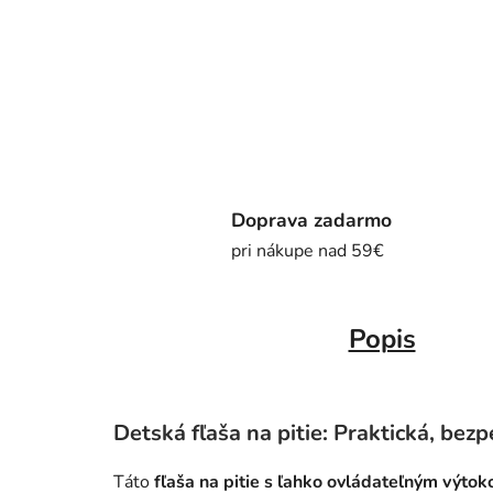
Doprava zadarmo
pri nákupe nad 59€
Popis
Detská fľaša na pitie: Praktická, bezp
Táto
fľaša na pitie s ľahko ovládateľným výto