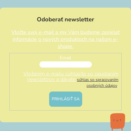
Odoberať newsletter
Vložte svoj e-mail a my Vám budeme zasielať
informácie o nových produktoch na našom e-
shope.
Email
Vložením e-mailu súhlasíte so zasielaním
newslettrov a dávate
súhlas so spracovaním
.
osobných údajov
PRIHLÁSIŤ SA