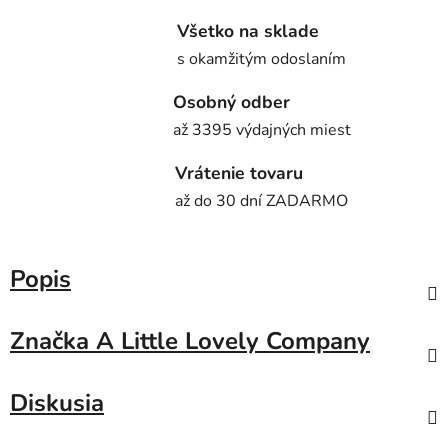
Všetko na sklade
s okamžitým odoslaním
Osobný odber
až 3395 výdajných miest
Vrátenie tovaru
až do 30 dní ZADARMO
Popis
Značka
A Little Lovely Company
Diskusia