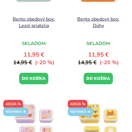
Bento obedový box:
Bento obedový box:
Lesní priatelia
Dúhy
SKLADOM
SKLADOM
11,95 €
11,95 €
14,95 €
(–20 %)
14,95 €
(–20 %)
DO KOŠÍKA
DO KOŠÍKA
AKCIA %
AKCIA %
NOVINKA ✮
NOVINKA ✮