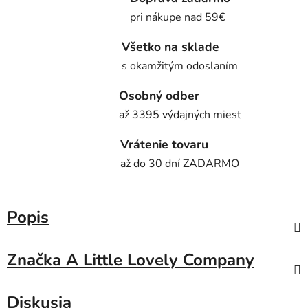
pri nákupe nad 59€
Všetko na sklade
s okamžitým odoslaním
Osobný odber
až 3395 výdajných miest
Vrátenie tovaru
až do 30 dní ZADARMO
Popis
Značka
A Little Lovely Company
Diskusia