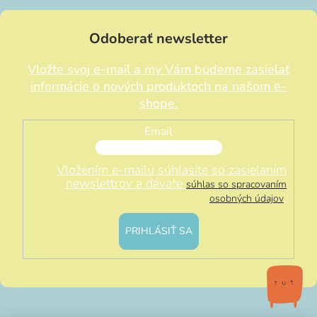
Odoberať newsletter
Vložte svoj e-mail a my Vám budeme zasielať
informácie o nových produktoch na našom e-
shope.
Email
Vložením e-mailu súhlasíte so zasielaním
newslettrov a dávate
súhlas so spracovaním
.
osobných údajov
PRIHLÁSIŤ SA