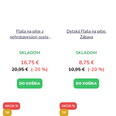
Fľaša na pitie z
Detská Fľaša na pitie:
nehrdzavejúcej ocele:
Zábava
Unicorn
SKLADOM
SKLADOM
16,75 €
8,75 €
20,95 €
(–20 %)
10,95 €
(–20 %)
DO KOŠÍKA
DO KOŠÍKA
AKCIA %
AKCIA %
TIP
TIP