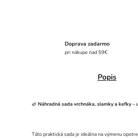
Doprava zadarmo
pri nákupe nad 59€
Popis
🌿
Náhradná sada vrchnáka, slamky a kefky – u
Táto praktická sada je ideálna na výmenu opotr