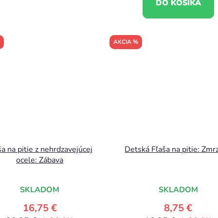
DO KOŠÍKA
AKCIA %
ša na pitie z nehrdzavejúcej
Detská Fľaša na pitie: Zmrz
ocele: Zábava
SKLADOM
SKLADOM
16,75 €
8,75 €