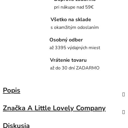
pri nákupe nad 59€
Všetko na sklade
s okamžitým odoslaním
Osobný odber
až 3395 výdajných miest
Vrátenie tovaru
až do 30 dní ZADARMO
Popis
Značka
A Little Lovely Company
Diskusia