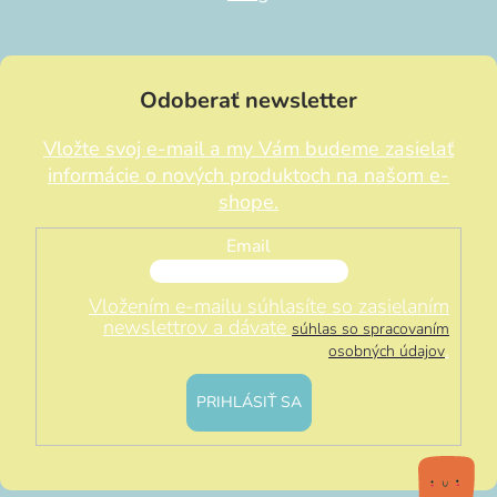
Odoberať newsletter
Vložte svoj e-mail a my Vám budeme zasielať
informácie o nových produktoch na našom e-
shope.
Email
Vložením e-mailu súhlasíte so zasielaním
newslettrov a dávate
súhlas so spracovaním
.
osobných údajov
PRIHLÁSIŤ SA