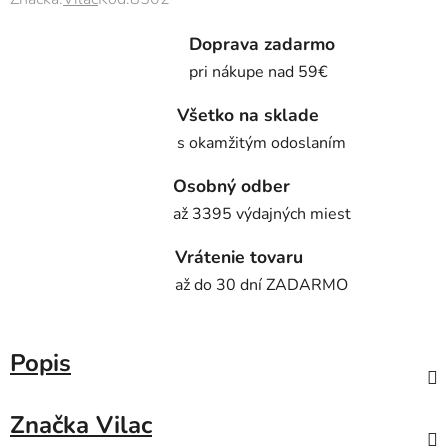
Doprava zadarmo
pri nákupe nad 59€
Všetko na sklade
s okamžitým odoslaním
Osobný odber
až 3395 výdajných miest
Vrátenie tovaru
až do 30 dní ZADARMO
Popis
Značka
Vilac