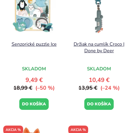
Senzorické puzzle Ice
Držiak na cumlík Croco |
Done by Deer
SKLADOM
SKLADOM
9,49 €
10,49 €
18,99 €
(–50 %)
13,95 €
(–24 %)
DO KOŠÍKA
DO KOŠÍKA
AKCIA %
AKCIA %