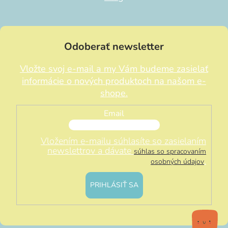
Odoberať newsletter
Vložte svoj e-mail a my Vám budeme zasielať
informácie o nových produktoch na našom e-
shope.
Email
Vložením e-mailu súhlasíte so zasielaním
newslettrov a dávate
súhlas so spracovaním
.
osobných údajov
PRIHLÁSIŤ SA