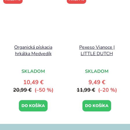
Organická pískacia
Pexeso Vianoce |
hrkálka Medvedík
LITTLE DUTCH
SKLADOM
SKLADOM
10,49 €
9,49 €
20,99 €
(–50 %)
11,99 €
(–20 %)
DO KOŠÍKA
DO KOŠÍKA
Z