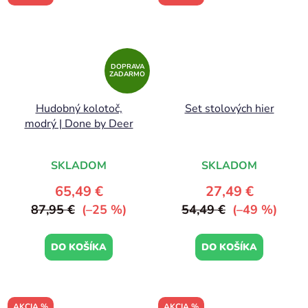
DOPRAVA
ZADARMO
Hudobný kolotoč,
Set stolových hier
modrý | Done by Deer
SKLADOM
SKLADOM
65,49 €
27,49 €
87,95 €
(–25 %)
54,49 €
(–49 %)
DO KOŠÍKA
DO KOŠÍKA
AKCIA %
AKCIA %