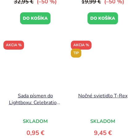
32,95 €
(–50 %)
19,99 €
(–50 %)
DO KOŠÍKA
DO KOŠÍKA
AKCIA %
AKCIA %
TIP
Sada písmen do
Nočné svietidlo T-Rex
Lightboxu: Celebrations
- čierne
SKLADOM
SKLADOM
0,95 €
9,45 €