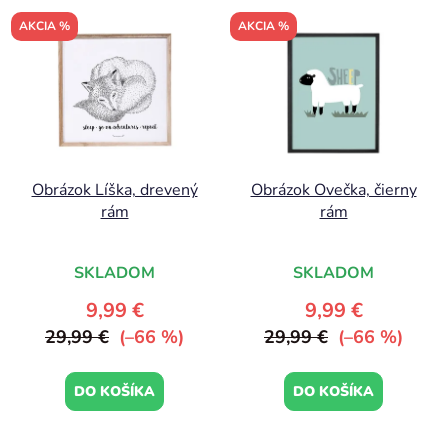
AKCIA %
AKCIA %
Obrázok Líška, drevený
Obrázok Ovečka, čierny
rám
rám
SKLADOM
SKLADOM
9,99 €
9,99 €
29,99 €
(–66 %)
29,99 €
(–66 %)
DO KOŠÍKA
DO KOŠÍKA