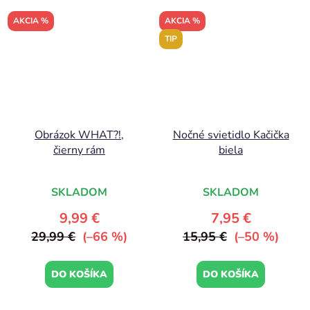
AKCIA %
AKCIA %
TIP
Obrázok WHAT?!,
Nočné svietidlo Kačička
čierny rám
biela
SKLADOM
SKLADOM
9,99 €
7,95 €
29,99 €
(–66 %)
15,95 €
(–50 %)
DO KOŠÍKA
DO KOŠÍKA