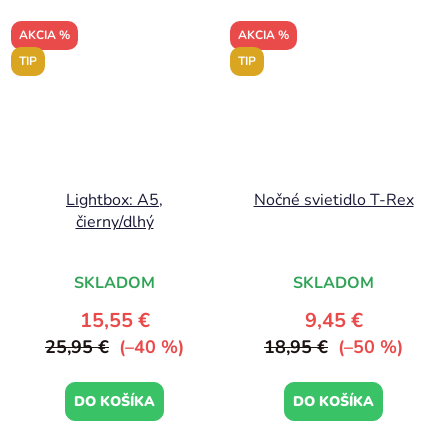
AKCIA %
AKCIA %
TIP
TIP
Lightbox: A5,
Nočné svietidlo T-Rex
čierny/dlhý
SKLADOM
SKLADOM
15,55 €
9,45 €
25,95 €
(–40 %)
18,95 €
(–50 %)
DO KOŠÍKA
DO KOŠÍKA