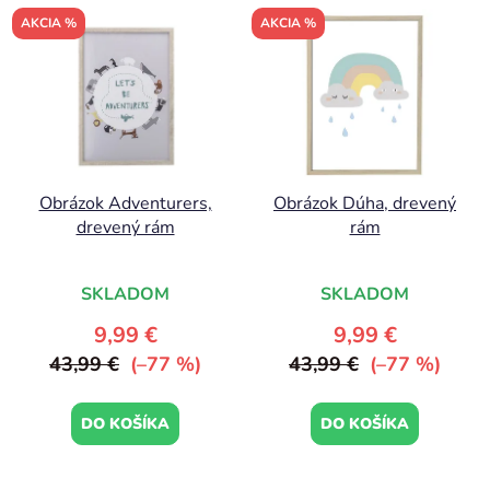
AKCIA %
AKCIA %
Obrázok Adventurers,
Obrázok Dúha, drevený
drevený rám
rám
SKLADOM
SKLADOM
9,99 €
9,99 €
43,99 €
(–77 %)
43,99 €
(–77 %)
DO KOŠÍKA
DO KOŠÍKA