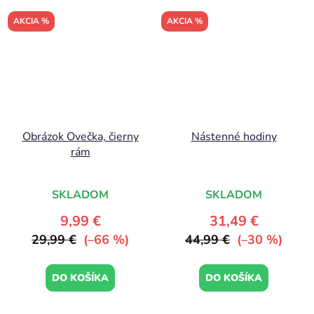
AKCIA %
AKCIA %
Obrázok Ovečka, čierny
Nástenné hodiny
rám
SKLADOM
SKLADOM
9,99 €
31,49 €
29,99 €
(–66 %)
44,99 €
(–30 %)
DO KOŠÍKA
DO KOŠÍKA