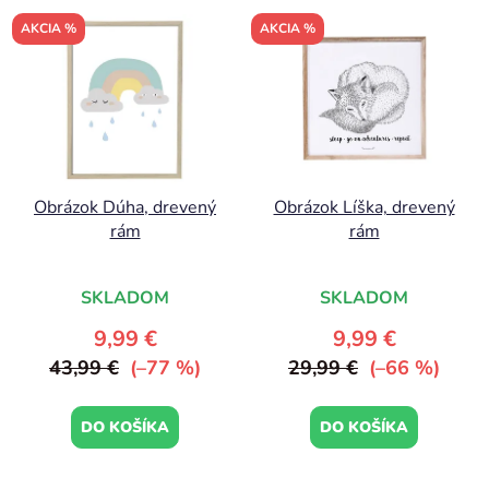
AKCIA %
AKCIA %
Obrázok Dúha, drevený
Obrázok Líška, drevený
rám
rám
SKLADOM
SKLADOM
9,99 €
9,99 €
43,99 €
(–77 %)
29,99 €
(–66 %)
DO KOŠÍKA
DO KOŠÍKA