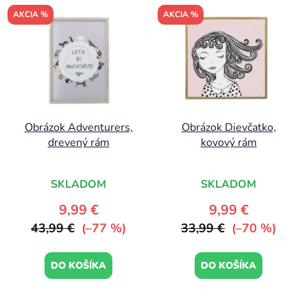
AKCIA %
AKCIA %
Obrázok Adventurers,
Obrázok Dievčatko,
drevený rám
kovový rám
SKLADOM
SKLADOM
9,99 €
9,99 €
43,99 €
(–77 %)
33,99 €
(–70 %)
DO KOŠÍKA
DO KOŠÍKA