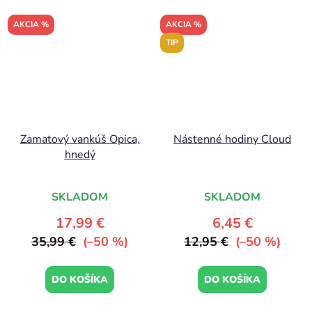
AKCIA %
AKCIA %
TIP
Zamatový vankúš Opica,
Nástenné hodiny Cloud
hnedý
SKLADOM
SKLADOM
17,99 €
6,45 €
35,99 €
(–50 %)
12,95 €
(–50 %)
DO KOŠÍKA
DO KOŠÍKA