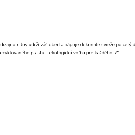
 dizajnom Joy udrží váš obed a nápoje dokonale svieže po celý
 recyklovaného plastu – ekologická voľba pre každého! 🌱