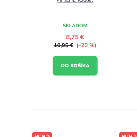
Peračník: Radosť
SKLADOM
8,75 €
10,95 €
(–20 %)
DO KOŠÍKA
AKCIA %
AKCIA %