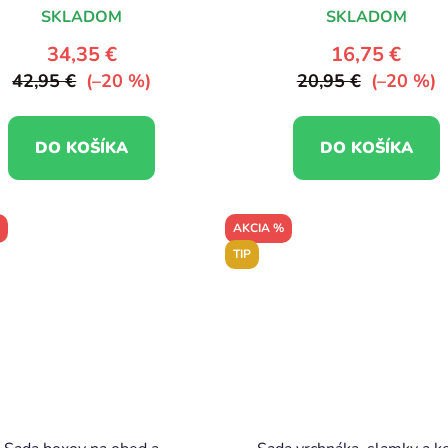
SKLADOM
SKLADOM
34,35 €
16,75 €
42,95 €
(–20 %)
20,95 €
(–20 %)
DO KOŠÍKA
DO KOŠÍKA
AKCIA %
TIP