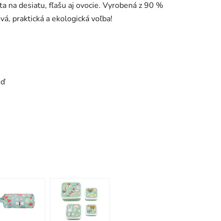
a na desiatu, fľašu aj ovocie. Vyrobená z 90 %
vá, praktická a ekologická voľba!
eď