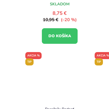
SKLADOM
8,75 €
10,95 €
(–20 %)
DO KOŠÍKA
AKCIA %
AKCIA %
TIP
TIP