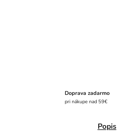
Doprava zadarmo
pri nákupe nad 59€
Popis