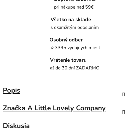
pri nákupe nad 59€
Všetko na sklade
s okamžitým odoslaním
Osobný odber
až 3395 výdajných miest
Vrátenie tovaru
až do 30 dní ZADARMO
Popis
Značka
A Little Lovely Company
Diskusia