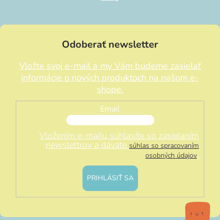
Odoberať newsletter
Vložte svoj e-mail a my Vám budeme zasielať
informácie o nových produktoch na našom e-
shope.
Email
Vložením e-mailu súhlasíte so zasielaním
newslettrov a dávate
súhlas so spracovaním
.
osobných údajov
PRIHLÁSIŤ SA