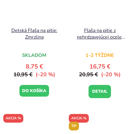
Detská Fľaša na pitie:
Fľaša na pitie z
Zmrzlina
nehrdzavejúcej ocele:
Vesmír
SKLADOM
1-2 TÝŽDNE
8,75 €
16,75 €
10,95 €
(–20 %)
20,95 €
(–20 %)
DO KOŠÍKA
DETAIL
AKCIA %
AKCIA %
TIP