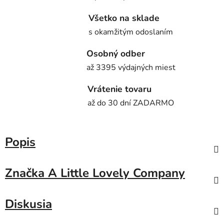
Všetko na sklade
s okamžitým odoslaním
Osobný odber
až 3395 výdajných miest
Vrátenie tovaru
až do 30 dní ZADARMO
Popis
Značka
A Little Lovely Company
Diskusia