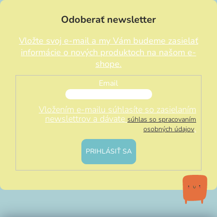
Odoberať newsletter
Vložte svoj e-mail a my Vám budeme zasielať
informácie o nových produktoch na našom e-
shope.
Email
Vložením e-mailu súhlasíte so zasielaním
newslettrov a dávate
súhlas so spracovaním
.
osobných údajov
PRIHLÁSIŤ SA