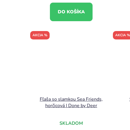
DO KOŠÍKA
AKCIA %
AKCIA %
Fľaša so slamkou Sea Friends,
horčicová | Done by Deer
SKLADOM