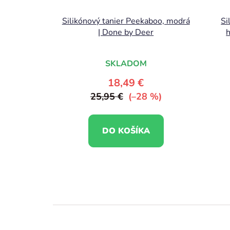
Silikónový tanier Peekaboo, modrá
Si
| Done by Deer
h
SKLADOM
18,49 €
25,95 €
(–28 %)
DO KOŠÍKA