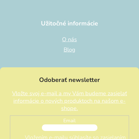
Užitočné informácie
O nás
Blog
Odoberať newsletter
Vložte svoj e-mail a my Vám budeme zasielať
informácie o nových produktoch na našom e-
shope.
Email
Vložením e-mailu súhlasíte so zasielaním